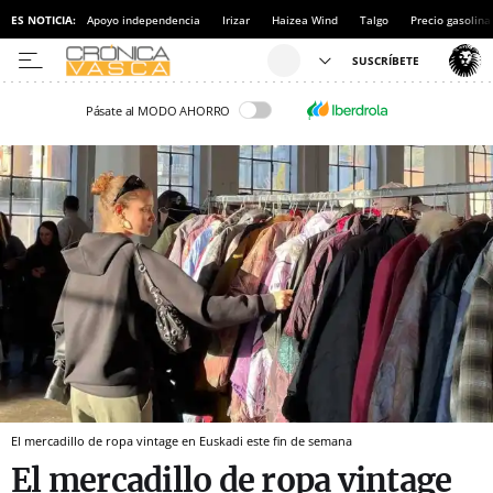
ES NOTICIA:
Apoyo independencia
Irizar
Haizea Wind
Talgo
Precio gasolina
Pásate al MODO AHORRO
El mercadillo de ropa vintage en Euskadi este fin de semana
El mercadillo de ropa vintage