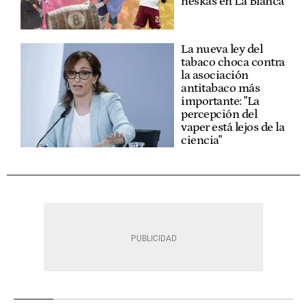
neskas en La Blanca
La nueva ley del
tabaco choca contra
la asociación
antitabaco más
importante: "La
percepción del
vaper está lejos de la
ciencia"