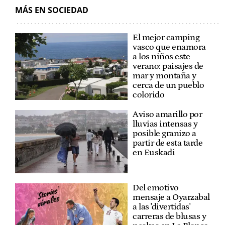
MÁS EN SOCIEDAD
El mejor camping
vasco que enamora
a los niños este
verano: paisajes de
mar y montaña y
cerca de un pueblo
colorido
Aviso amarillo por
lluvias intensas y
posible granizo a
partir de esta tarde
en Euskadi
Del emotivo
mensaje a Oyarzabal
a las 'divertidas'
carreras de blusas y