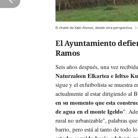
El chalet de Xabi Alonso, desde otra perspectiva.
C
El Ayuntamiento defie
Ramos
Seis años después, una vez recibid
Naturzaleen Elkartea e Ieltxo Ku
sigue y el exfutbolista se muestra 
actualmente al estar dirigiendo al 
en su momento que esta construcc
de agua en el monte Igeldo
". Ade
rural no urbanizable", palabras qu
barrio, pero está al tanto de todo l