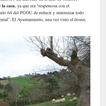
 la casa
, ya que era "respetuosa con el
ículo 64 del PGOU de reducir y minimizar todo
ental". El Ayuntamiento, una vez visto el dosier,