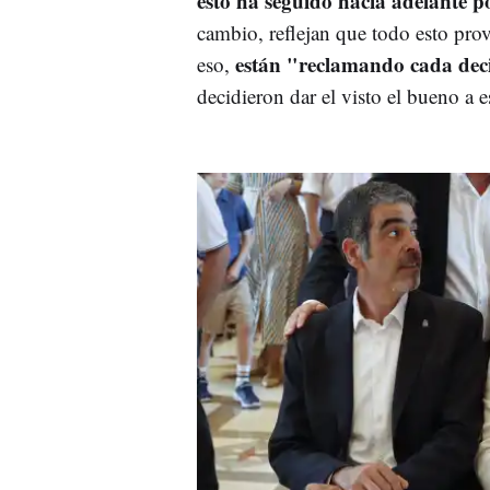
esto ha seguido hacia adelante po
cambio, reflejan que todo esto pro
están "reclamando cada deci
eso,
decidieron dar el visto el bueno a 