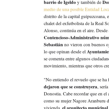
barrio de Igeldo
Do
y también de
medio de una posible Entidad Loc
distrito de la capital guipuzcoana, e
chalet del exfutbolista de la Real 
Alonso, continúa en el aire. Desde
Contencioso-Administrativo núm
Sebastián
no vieron con buenos ojo
Ayuntamien
lo que opinan desde el
se comenta entre algunos ciudadano
movimiento, mientras que otros cree
"No entiendo el revuelo que se ha 
dejaron que se construyera
, serí
Donostia. Cabe recordar que en el
como su mujer Nagore Aranburu dec
el arquitecto municipal
vivienda,