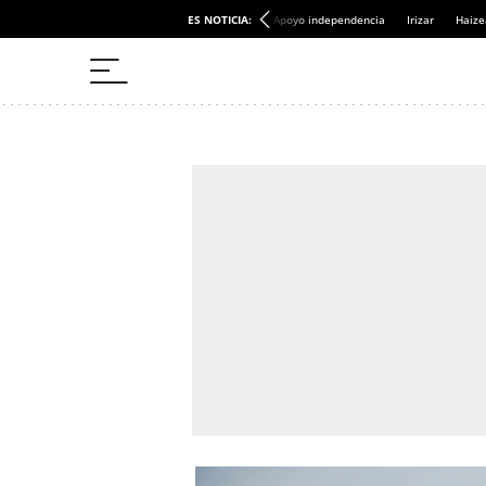
ES NOTICIA:
Apoyo independencia
Irizar
Haize