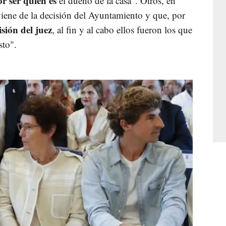
r ser quién es
el dueño de la casa". Otros, en
viene de la decisión del Ayuntamiento y que, por
sión del juez
, al fin y al cabo ellos fueron los que
esto".