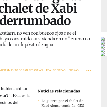
 chalet de Xabi
a derrumbado
nostiarra no ven con buenos ojos que el
 haya construido su vivienda en un "terreno no
 lado de un depósito de agua
YUNTAMIENTO DE SAN SEBASTIÁN
REAL SOCIEDAD
EUSKADI
 hubiera ahí un
Noticias relacionadas
esto?
". Esta es la
La guerra por el chalet de
ecinos del
Xabi Alonso continúa: GKS