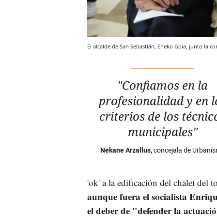
El alcalde de San Sebastián, Eneko Goia, junto la 
"Confiamos en la
profesionalidad y en l
criterios de los técnic
municipales"
Nekane Arzallus,
concejala de Urbani
'ok' a la edificación del chalet del
aunque fuera el socialista Enriqu
el deber de "defender la actuaci