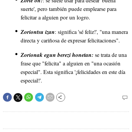
Zorte on!
: se suele usar para desear 'buena
suerte', pero también puede emplearse para
felicitar a alguien por un logro.
Zoriontsu izan
: significa 'sé feliz!', "una manera
directa y cariñosa de expresar felicitaciones".
Zorionak egun berezi honetan:
se trata de una
frase que "felicita" a alguien en "una ocasión
especial". Esta significa '¡felicidades en este día
especial!'.