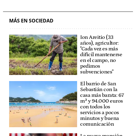
MÁS EN SOCIEDAD
Ion Areitio (33
años), agricultor:
"Cada vez es más
difícil mantenerse
en el campo, no
pedimos
subvenciones"
El barrio de San
Sebastián con la
casa más barata: 67
m² y 94.000 euros
con todos los
servicios a pocos
minutos y buena
comunicación
La nueva mansión