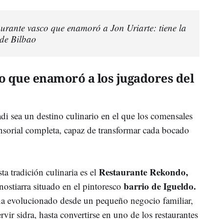
taurante vasco que enamoró a Jon Uriarte: tiene la
 de Bilbao
o que enamoró a los jugadores del
i sea un destino culinario en el que los comensales
nsorial completa, capaz de transformar cada bocado
Restaurante Rekondo,
ta tradición culinaria es el
barrio de Igueldo.
ostiarra situado en el pintoresco
 evolucionado desde un pequeño negocio familiar,
vir sidra, hasta convertirse en uno de los restaurantes