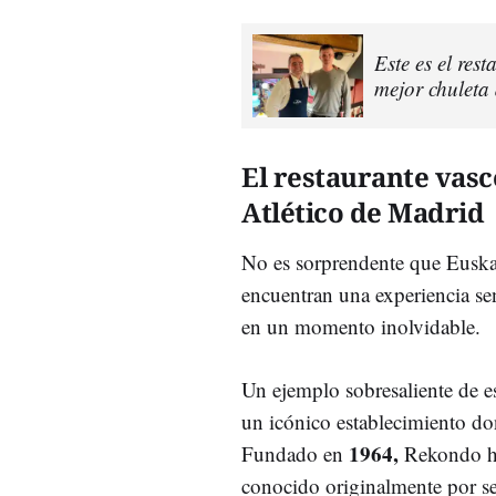
Este es el res
mejor chuleta
El restaurante vasc
Atlético de Madrid
No es sorprendente que Euskad
encuentran una experiencia se
en un momento inolvidable.
Un ejemplo sobresaliente de es
un icónico establecimiento don
1964,
Fundado en
Rekondo ha
conocido originalmente por ser