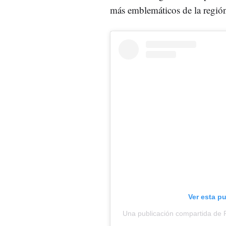
más emblemáticos de la regió
Ver esta p
Una publicación compartida de