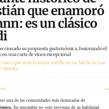
stián que enamoró
nn: es un clásico
di
feccionado su propuesta gastronómica, fusionando el
 con una carta de vinos excepcional
vasco que sirve la mejor tortilla: en un barrio de Las
 historia
ÚTBOL
mo una de las comunidades más destacadas de
ómico.
Su renombre no solo proviene de su habilidad