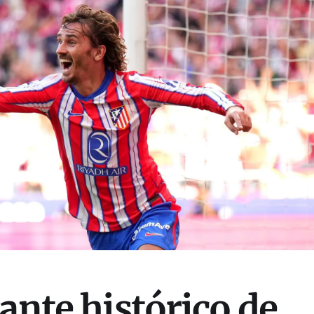
rante histórico de