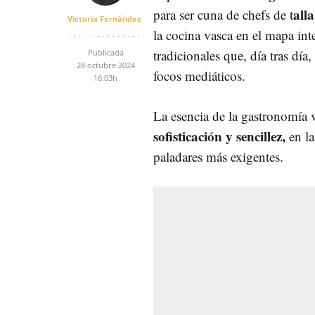
all
para ser cuna de chefs de t
Victoria Fernández
la cocina vasca en el mapa int
tradicionales que, día tras día,
Publicada
28 octubre 2024
focos mediáticos.
16:03h
La esencia de la gastronomía 
sofisticación y sencillez,
en la
paladares más exigentes.