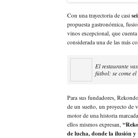
se
Con una trayectoria de casi
propuesta gastronómica, fusion
vinos excepcional, que cuent
considerada una de las más com
El restaurante va
fútbol: se come el
Para sus fundadores, Rekondo 
de un sueño, un proyecto de v
motor de una historia marcada
“Rekon
ellos mismos expresan,
de lucha, donde la ilusión y