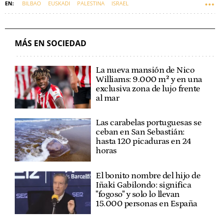
BILBAO
EUSKADI
PALESTINA
ISRAEL
MÁS EN SOCIEDAD
La nueva mansión de Nico
Williams: 9.000 m² y en una
exclusiva zona de lujo frente
al mar
Las carabelas portuguesas se
ceban en San Sebastián:
hasta 120 picaduras en 24
horas
El bonito nombre del hijo de
Iñaki Gabilondo: significa
"fogoso" y solo lo llevan
15.000 personas en España