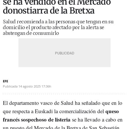
se ha vendido en el Mercado
donostiarra de la Bretxa
Salud recomienda a las personas que tengan en su
domicilio el producto afectado por la alerta se
abstengan de consumirlo
EFE
Publicada
14 agosto 2025
17:36h
El departamento vasco de Salud ha señalado que en lo
queso
que respecta a Euskadi la comercialización del
francés sospechoso de listeria
se ha llevado a cabo en
un puesto del Mercado de la Bretxa de San Sebastián.