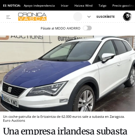
ES NOTICIA:
Apoyo independencia
Irizar
Haizea Wind
Talgo
Precio gasolina
Pásate al MODO AHORRO
Un coche-patrulla de la Ertzaintza de 62.000 euros sale a subasta en Zaragoza.
Euro Auctions
Una empresa irlandesa subasta