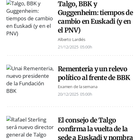
Talgo, BBK y
Guggenheim: tiempos de
cambio en Euskadi (y en
el PNV)
Alberto Lardiés
21/12/2025
05:00h
Rementeria y un relevo
político al frente de BBK
Examen de la semana
20/12/2025
05:00h
El consejo de Talgo
confirma la vuelta de la
sede a Euskadi y nombra