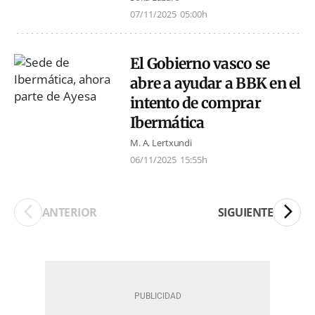
07/11/2025
05:00h
El Gobierno vasco se
abre a ayudar a BBK en el
intento de comprar
Ibermática
M. A. Lertxundi
06/11/2025
15:55h
ANTERIOR
SIGUIENTE