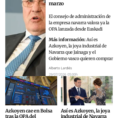
marzo
El consejo de administración de
la empresa navarra valora ya la
OPA lanzada desde Euskadi
Más información:
Así es
Azkoyen, la joya industrial de
Navarra que Jainaga y el
Gobierno vasco quieren comprar
Alberto Lardiés
29/07/2026
05:00h
Así es Azkoyen, la joya
Azkoyen cae en Bolsa
industrial de Navarra
tras la OPA del