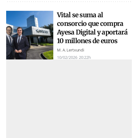
Vital se suma al
consorcio que compra
Ayesa Digital y aportará
10 millones de euros
M. A. Lertxundi
10/02/2026
20:22h