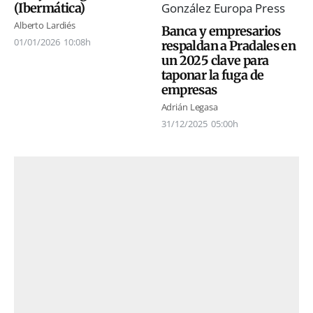
(Ibermática)
Alberto Lardiés
Banca y empresarios
01/01/2026
10:08h
respaldan a Pradales en
un 2025 clave para
taponar la fuga de
empresas
Adrián Legasa
31/12/2025
05:00h