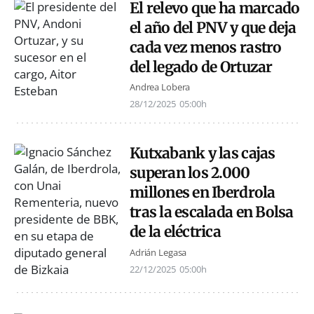
El relevo que ha marcado
el año del PNV y que deja
cada vez menos rastro
del legado de Ortuzar
Andrea Lobera
28/12/2025
05:00h
Kutxabank y las cajas
superan los 2.000
millones en Iberdrola
tras la escalada en Bolsa
de la eléctrica
Adrián Legasa
22/12/2025
05:00h