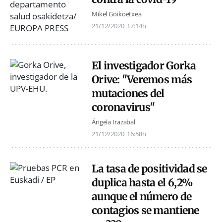
Mikel Goikoetxea
21/12/2020
17:14h
El investigador Gorka
Orive: "Veremos más
mutaciones del
coronavirus"
Ángela Irazabal
21/12/2020
16:58h
La tasa de positividad se
duplica hasta el 6,2%
aunque el número de
contagios se mantiene