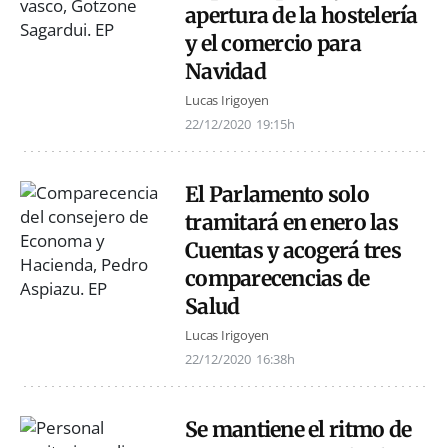
apertura de la hostelería
y el comercio para
Navidad
Lucas Irigoyen
22/12/2020
19:15h
El Parlamento solo
tramitará en enero las
Cuentas y acogerá tres
comparecencias de
Salud
Lucas Irigoyen
22/12/2020
16:38h
Se mantiene el ritmo de