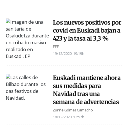
Los nuevos positivos por
covid en Euskadi bajan a
423 y la tasa al 3,3 %
EFE
19/12/2020
19:19h
Euskadi mantiene ahora
sus medidas para
Navidad tras una
semana de advertencias
Zuriñe Gómez Camacho
18/12/2020
12:57h