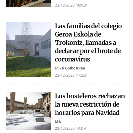
23/12/2020
18:03h
Las familias del colegio
Geroa Eskola de
Trokoniz, llamadas a
declarar por el brote de
coronavirus
Mikel Goikoetxea
23/12/2020
17:23h
Los hosteleros rechazan
la nueva restricción de
horarios para Navidad
EFE
23/12/2020
14:07h