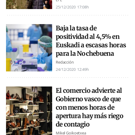
25/12/2020
17:08h
Baja la tasa de
positividad al 4,5% en
Euskadi a escasas horas
para la Nochebuena
Redacción
24/12/2020
12:49h
El comercio advierte al
Gobierno vasco de que
con menos horas de
apertura hay más riego
de contagio
Mikel Goikoetxea