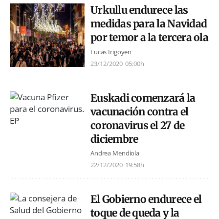
Urkullu endurece las
medidas para la Navidad
por temor a la tercera ola
Lucas Irigoyen
23/12/2020
05:00h
Euskadi comenzará la
vacunación contra el
coronavirus el 27 de
diciembre
Andrea Mendiola
22/12/2020
19:58h
El Gobierno endurece el
toque de queda y la