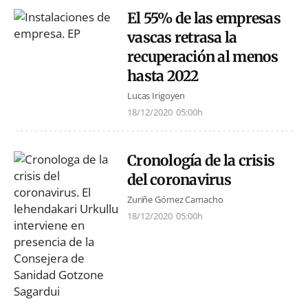
El 55% de las empresas
vascas retrasa la
recuperación al menos
hasta 2022
Lucas Irigoyen
18/12/2020
05:00h
Cronología de la crisis
del coronavirus
Zuriñe Gómez Camacho
18/12/2020
05:00h