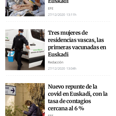
Euskadi
EFE
27/12/2020
13:11h
Tres mujeres de
residencias vascas, las
primeras vacunadas en
Euskadi
Redacción
27/12/2020
13:04h
Nuevo repunte de la
covid en Euskadi, con la
tasa de contagios
cercana al 6 %
EFE