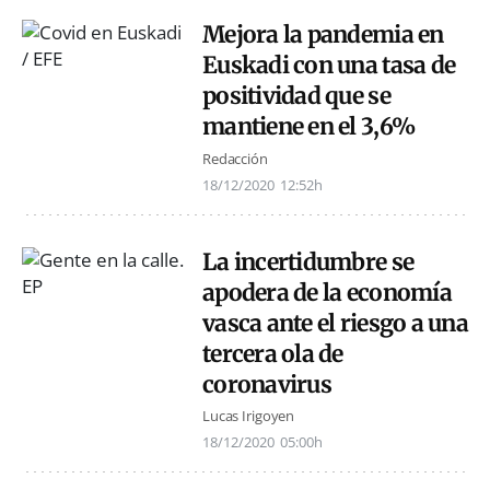
Mejora la pandemia en
Euskadi con una tasa de
positividad que se
mantiene en el 3,6%
Redacción
18/12/2020
12:52h
La incertidumbre se
apodera de la economía
vasca ante el riesgo a una
tercera ola de
coronavirus
Lucas Irigoyen
18/12/2020
05:00h