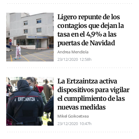
Ligero repunte de los
contagios que dejan la
tasa en el 4,9% a las
puertas de Navidad
Andrea Mendiola
23/12/2020
12:58h
La Ertzaintza activa
dispositivos para vigilar
el cumplimiento de las
nuevas medidas
Mikel Goikoetxea
23/12/2020
10:47h