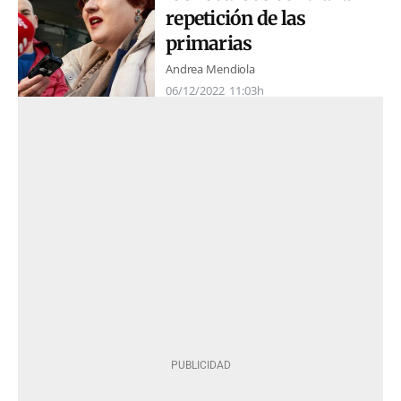
repetición de las
primarias
Andrea Mendiola
06/12/2022
11:03h