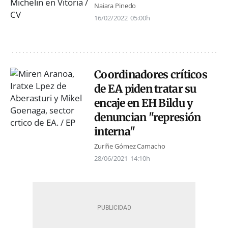
Naiara Pinedo
16/02/2022
05:00h
Coordinadores críticos
de EA piden tratar su
encaje en EH Bildu y
denuncian "represión
interna"
Zuriñe Gómez Camacho
28/06/2021
14:10h