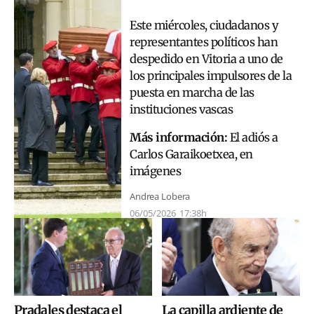
Este miércoles, ciudadanos y
representantes políticos han
despedido en Vitoria a uno de
los principales impulsores de la
puesta en marcha de las
instituciones vascas
Más información:
El adiós a
Carlos Garaikoetxea, en
imágenes
Andrea Lobera
06/05/2026
17:38h
Pradales destaca el
La capilla ardiente de