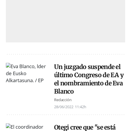
Un juzgado suspende el
último Congreso de EA y
el nombramiento de Eva
Blanco
Redacción
28/06/2022
11:42h
Otegi cree que "se está