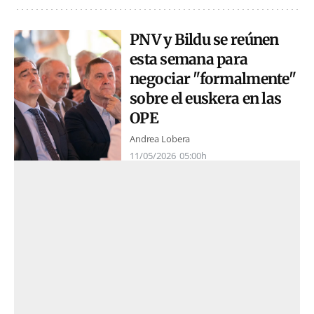
PNV y Bildu se reúnen
esta semana para
negociar "formalmente"
sobre el euskera en las
OPE
Andrea Lobera
11/05/2026
05:00h