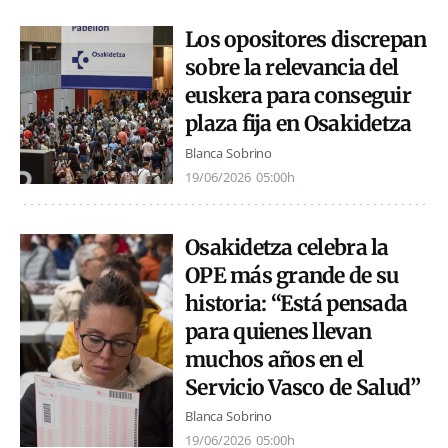
Los opositores discrepan
sobre la relevancia del
euskera para conseguir
plaza fija en Osakidetza
Blanca Sobrino
19/06/2026
05:00h
Osakidetza celebra la
OPE más grande de su
historia: “Está pensada
para quienes llevan
muchos años en el
Servicio Vasco de Salud”
Blanca Sobrino
19/06/2026
05:00h