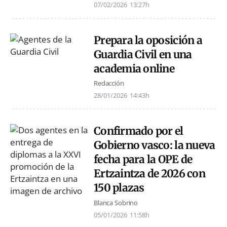
07/02/2026
13:27h
Prepara la oposición a
Guardia Civil en una
academia online
Redacción
28/01/2026
14:43h
Confirmado por el
Gobierno vasco: la nueva
fecha para la OPE de
Ertzaintza de 2026 con
150 plazas
Blanca Sobrino
05/01/2026
11:58h