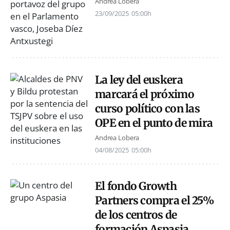
Andrea Lobera
23/09/2025
05:00h
La ley del euskera
marcará el próximo
curso político con las
OPE en el punto de mira
Andrea Lobera
04/08/2025
05:00h
El fondo Growth
Partners compra el 25%
de los centros de
formación Aspasia