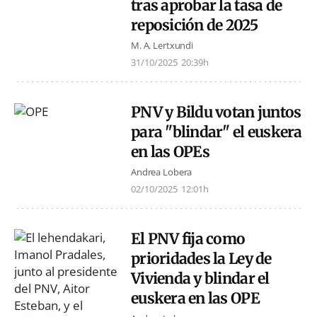
tras aprobar la tasa de
reposición de 2025
M. A. Lertxundi
31/10/2025
20:39h
PNV y Bildu votan juntos
para "blindar" el euskera
en las OPEs
Andrea Lobera
02/10/2025
12:01h
El PNV fija como
prioridades la Ley de
Vivienda y blindar el
euskera en las OPE