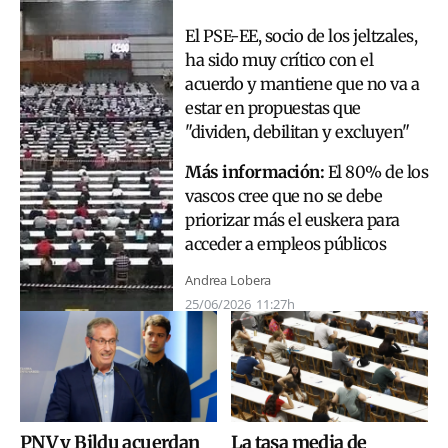
El PSE-EE, socio de los jeltzales,
ha sido muy crítico con el
acuerdo y mantiene que no va a
estar en propuestas que
"dividen, debilitan y excluyen"
Más información:
El 80% de los
vascos cree que no se debe
priorizar más el euskera para
acceder a empleos públicos
Andrea Lobera
25/06/2026
11:27h
PNV y Bildu acuerdan
La tasa media de