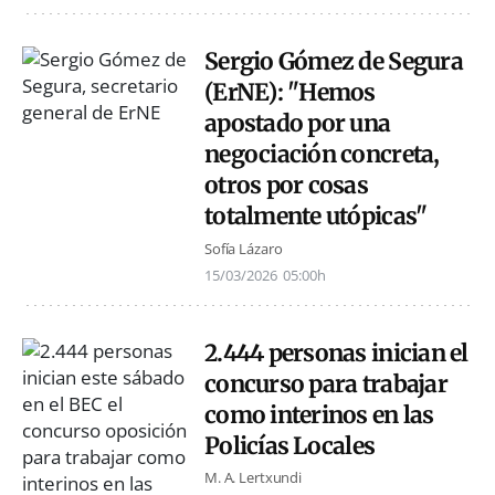
Sergio Gómez de Segura
(ErNE): "Hemos
apostado por una
negociación concreta,
otros por cosas
totalmente utópicas"
Sofía Lázaro
15/03/2026
05:00h
2.444 personas inician el
concurso para trabajar
como interinos en las
Policías Locales
M. A. Lertxundi