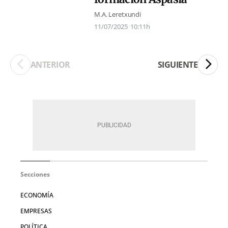
M.A. Leretxundi
11/07/2025
10:11h
ANTERIOR
SIGUIENTE
Secciones
ECONOMÍA
EMPRESAS
POLÍTICA