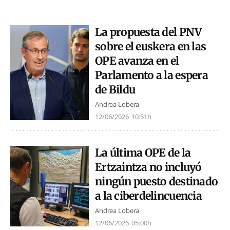
La propuesta del PNV
sobre el euskera en las
OPE avanza en el
Parlamento a la espera
de Bildu
Andrea Lobera
12/06/2026
10:51h
La última OPE de la
Ertzaintza no incluyó
ningún puesto destinado
a la ciberdelincuencia
Andrea Lobera
12/06/2026
05:00h