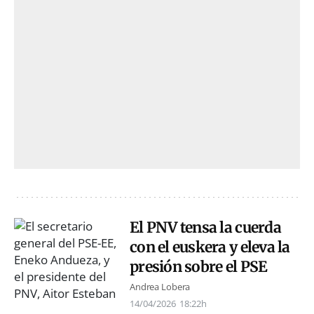
El PNV tensa la cuerda
con el euskera y eleva la
presión sobre el PSE
Andrea Lobera
14/04/2026
18:22h