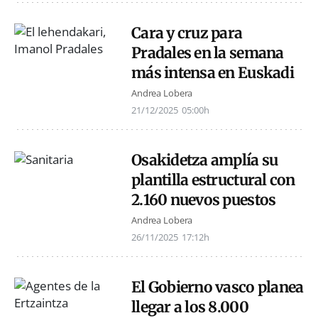
Cara y cruz para
Pradales en la semana
más intensa en Euskadi
Andrea Lobera
21/12/2025
05:00h
Osakidetza amplía su
plantilla estructural con
2.160 nuevos puestos
Andrea Lobera
26/11/2025
17:12h
El Gobierno vasco planea
llegar a los 8.000