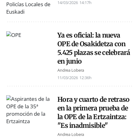
14/03/2026
14:17h
Ya es oficial: la nueva
OPE de Osakidetza con
5.425 plazas se celebrará
en junio
Andrea Lobera
11/03/2026
12:36h
Hora y cuarto de retraso
en la primera prueba de
la OPE de la Ertzaintza:
"Es inadmisible"
Andrea Lobera