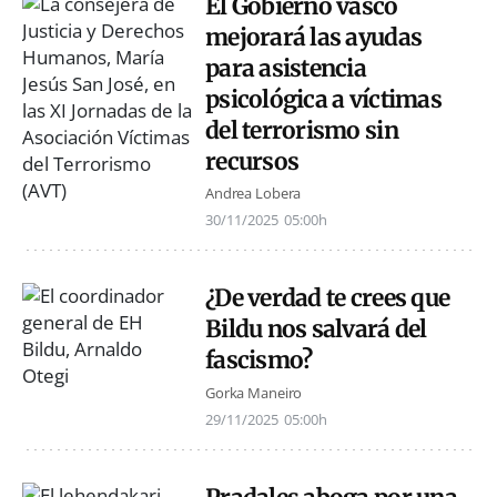
El Gobierno vasco
mejorará las ayudas
para asistencia
psicológica a víctimas
del terrorismo sin
recursos
Andrea Lobera
30/11/2025
05:00h
¿De verdad te crees que
Bildu nos salvará del
fascismo?
Gorka Maneiro
29/11/2025
05:00h