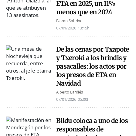
ETA en 2025, un 11%
menos que en 2024
Blanca Sobrino
07/01/2026
13:15h
De las cenas por Txapote
y Txeroki a los brindis y
pasacalles: los actos por
los presos de ETA en
Navidad
Alberto Lardiés
07/01/2026
05:00h
Bildu coloca a uno de los
responsables de