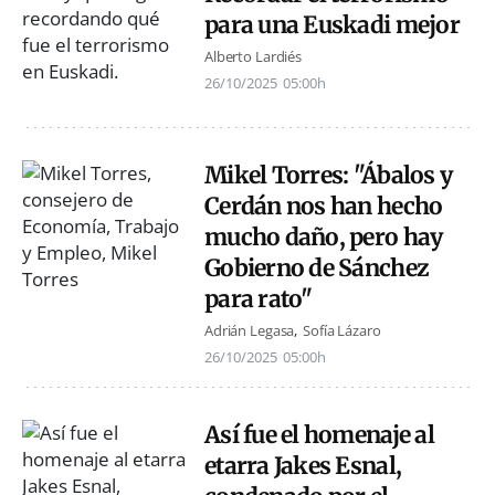
para una Euskadi mejor
Alberto Lardiés
26/10/2025
05:00h
Mikel Torres: "Ábalos y
Cerdán nos han hecho
mucho daño, pero hay
Gobierno de Sánchez
para rato"
Adrián Legasa
Sofía Lázaro
26/10/2025
05:00h
Así fue el homenaje al
etarra Jakes Esnal,