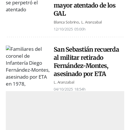
mayor atentado de los
GAL
Blanca Sobrino
L. Aranzabal
12/10/2025
05:00h
San Sebastián recuerda
al militar retirado
Fernández-Montes,
asesinado por ETA
L. Aranzabal
04/10/2025
18:54h