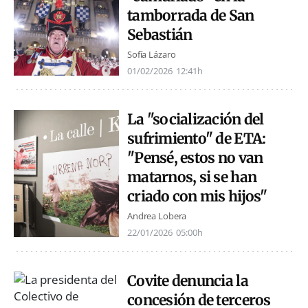
tamborrada de San
Sebastián
Sofía Lázaro
01/02/2026
12:41h
La "socialización del
sufrimiento" de ETA:
"Pensé, estos no van
matarnos, si se han
criado con mis hijos"
Andrea Lobera
22/01/2026
05:00h
Covite denuncia la
concesión de terceros