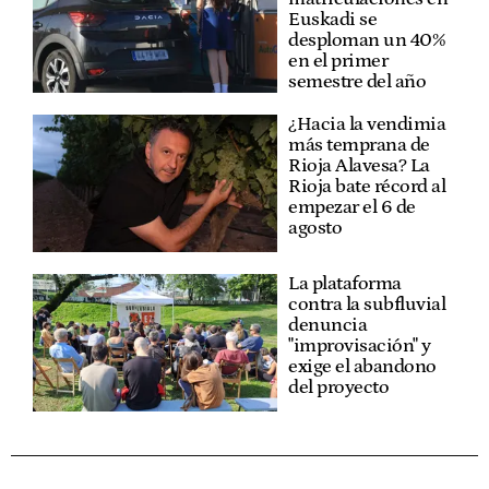
Euskadi se
desploman un 40%
en el primer
semestre del año
¿Hacia la vendimia
más temprana de
Rioja Alavesa? La
Rioja bate récord al
empezar el 6 de
agosto
La plataforma
contra la subfluvial
denuncia
"improvisación" y
exige el abandono
del proyecto