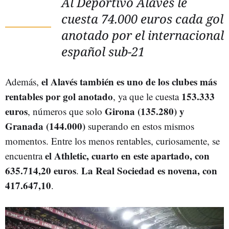
Al Deportivo Alavés le
cuesta 74.000 euros cada gol
anotado por el internacional
español sub-21
el Alavés también es uno de los clubes más
Además,
rentables por gol anotado
153.333
, ya que le cuesta
euros
Girona (135.280) y
, números que solo
Granada (144.000)
superando en estos mismos
momentos. Entre los menos rentables, curiosamente, se
el Athletic, cuarto en este apartado, con
encuentra
635.714,20 euros
La Real Sociedad es novena, con
.
417.647,10
.