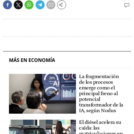
MÁS EN ECONOMÍA
La fragmentación
de los procesos
emerge como el
principal freno al
potencial
transformador de la
IA, según Nodus
El diésel acelera su
caída: las
matriculaciones en