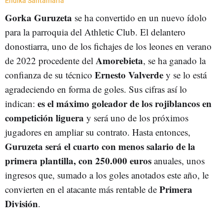
Endika Santamaria
Gorka Guruzeta
se ha convertido en un nuevo ídolo
para la parroquia del Athletic Club. El delantero
donostiarra, uno de los fichajes de los leones en verano
Amorebieta
de 2022 procedente del
, se ha ganado la
Ernesto Valverde
confianza de su técnico
y se lo está
agradeciendo en forma de goles. Sus cifras así lo
es el máximo goleador de los rojiblancos en
indican:
competición liguera
y será uno de los próximos
jugadores en ampliar su contrato. Hasta entonces,
Guruzeta será el cuarto con menos salario de la
primera plantilla, con 250.000 euros
anuales, unos
ingresos que, sumado a los goles anotados este año, le
Primera
convierten en el atacante más rentable de
División
.