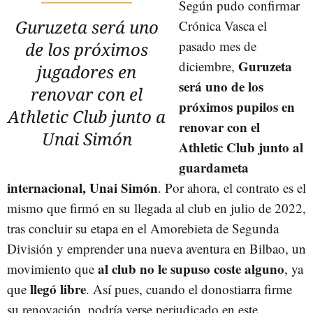
Según pudo confirmar
Guruzeta será uno
Crónica Vasca el
pasado mes de
de los próximos
Guruzeta
diciembre,
jugadores en
será uno de los
renovar con el
próximos pupilos en
Athletic Club junto a
renovar con el
Unai Simón
Athletic Club junto al
guardameta
internacional, Unai Simón
. Por ahora, el contrato es el
mismo que firmó en su llegada al club en julio de 2022,
tras concluir su etapa en el Amorebieta de Segunda
División y emprender una nueva aventura en Bilbao, un
al club no le supuso coste alguno
movimiento que
, ya
llegó libre
que
. Así pues, cuando el donostiarra firme
su renovación, podría verse perjudicado en este