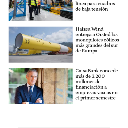
línea para cuadros
de baja tensión
Haizea Wind
entrega a Orsted los
monopilotes eólicos
más grandes del sur
de Europa
CaixaBank concede
más de 3.200
millones de
financiación a
empresas vascas en
el primer semestre