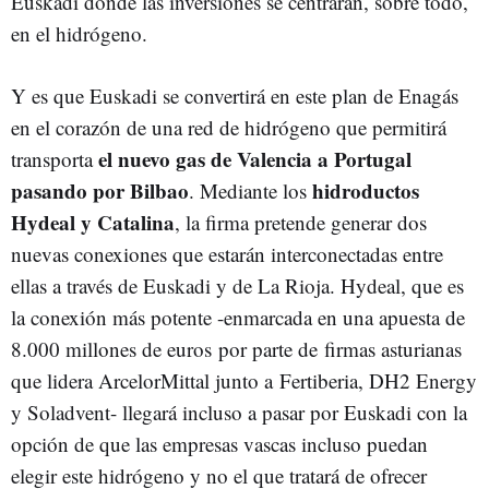
Euskadi donde las inversiones se centrarán, sobre todo,
en el hidrógeno.
Y es que Euskadi se convertirá en este plan de Enagás
en el corazón de una red de hidrógeno que permitirá
el nuevo gas de Valencia a Portugal
transporta
pasando por Bilbao
hidroductos
. Mediante los
Hydeal y Catalina
, la firma pretende generar dos
nuevas conexiones que estarán interconectadas entre
ellas a través de Euskadi y de La Rioja. Hydeal, que es
la conexión más potente -enmarcada en una apuesta de
8.000 millones de euros por parte de firmas asturianas
que lidera ArcelorMittal junto a Fertiberia, DH2 Energy
y Soladvent- llegará incluso a pasar por Euskadi con la
opción de que las empresas vascas incluso puedan
elegir este hidrógeno y no el que tratará de ofrecer