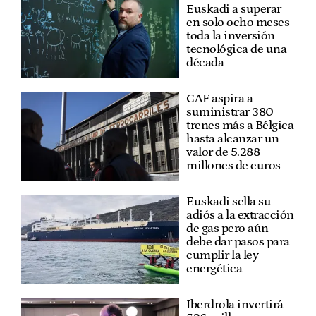
Euskadi a superar
en solo ocho meses
toda la inversión
tecnológica de una
década
CAF aspira a
suministrar 380
trenes más a Bélgica
hasta alcanzar un
valor de 5.288
millones de euros
Euskadi sella su
adiós a la extracción
de gas pero aún
debe dar pasos para
cumplir la ley
energética
Iberdrola invertirá