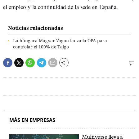
el empleo y la continuidad de la sede en España.
Noticias relacionadas
La húngara Magyar Vagon lanza la OPA para
controlar el 100% de Talgo
MÁS EN EMPRESAS
Multiverse lleva a