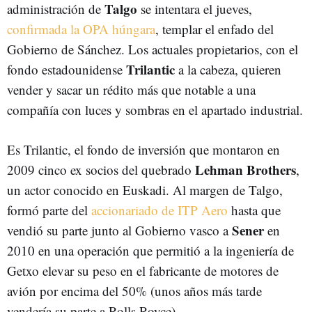
Talgo
administración de
se intentara el jueves,
confirmada la OPA húngara
, templar el enfado del
Gobierno de Sánchez. Los actuales propietarios, con el
Trilantic
fondo estadounidense
a la cabeza, quieren
vender y sacar un rédito más que notable a una
compañía con luces y sombras en el apartado industrial.
Es Trilantic, el fondo de inversión que montaron en
Lehman Brothers
2009 cinco ex socios del quebrado
,
un actor conocido en Euskadi. Al margen de Talgo,
formó parte del
accionariado de ITP Aero
hasta que
Sener
vendió su parte junto al Gobierno vasco a
en
2010 en una operación que permitió a la ingeniería de
Getxo elevar su peso en el fabricante de motores de
avión por encima del 50% (unos años más tarde
vendería su parte a Rolls Royce).