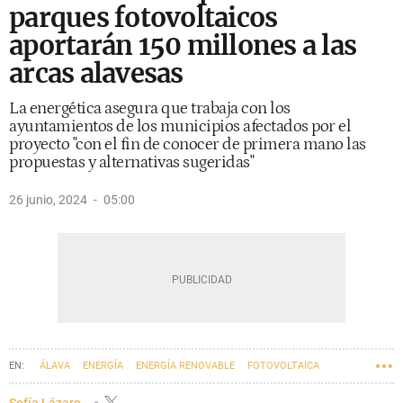
parques fotovoltaicos
aportarán 150 millones a las
arcas alavesas
La energética asegura que trabaja con los
ayuntamientos de los municipios afectados por el
proyecto "con el fin de conocer de primera mano las
propuestas y alternativas sugeridas"
26 junio, 2024
05:00
ÁLAVA
ENERGÍA
ENERGÍA RENOVABLE
FOTOVOLTAICA
EMPRESAS VASCAS
Sofía Lázaro