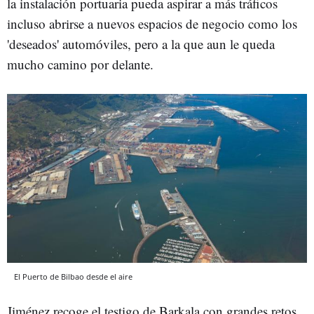
la instalación portuaria pueda aspirar a más tráficos
incluso abrirse a nuevos espacios de negocio como los
'deseados' automóviles, pero a la que aun le queda
mucho camino por delante.
El Puerto de Bilbao desde el aire
Jiménez recoge el testigo de Barkala con grandes retos