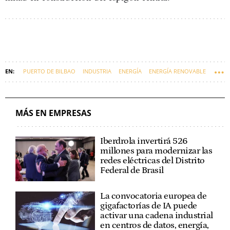
PUERTO DE BILBAO
INDUSTRIA
ENERGÍA
ENERGÍA RENOVABLE
TRANSPORTE
RICARDO BARKALA
MÁS EN EMPRESAS
Iberdrola invertirá 526
millones para modernizar las
redes eléctricas del Distrito
Federal de Brasil
La convocatoria europea de
gigafactorías de IA puede
activar una cadena industrial
en centros de datos, energía,