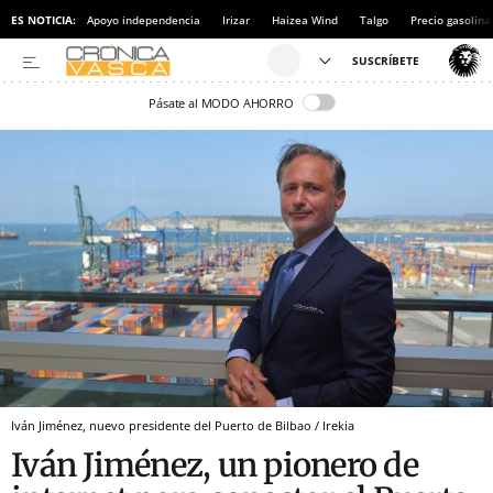
ES NOTICIA:
Apoyo independencia
Irizar
Haizea Wind
Talgo
Precio gasolina
Pásate al MODO AHORRO
Iván Jiménez, nuevo presidente del Puerto de Bilbao / Irekia
Iván Jiménez, un pionero de