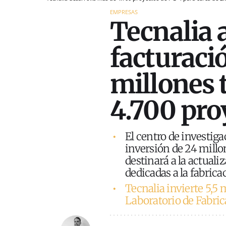
EMPRESAS
Tecnalia
facturació
millones 
4.700 pro
El centro de investiga
inversión de 24 mill
destinará a la actuali
dedicadas a la fabricac
Tecnalia invierte 5,5 
Laboratorio de Fabri