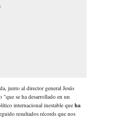
da, junto al director general Jesús
 "que se ha desarrollado en un
ha
tico internacional inestable que
eguido resultados récords que nos