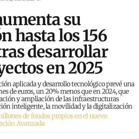
 aumenta su
n hasta los 156
tras desarrollar
yectos en 2025
ción aplicada y desarrollo tecnológico prevé una
ones de euros, un 20% menos que en 2024, que
zación y ampliación de las infraestructuras
ión inteligente, la movilidad y la digitalización
millones de fondos propios en el nuevo
cación Avanzada