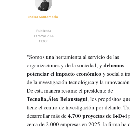
Endika Santamaria
Publicada
13 mayo 2026
11:00h
"Somos una herramienta al servicio de las
debemos
organizaciones y de la sociedad, y
potenciar el impacto económico
y social a tr
de la investigación tecnológica y la innovación
De esta manera resume el presidente de
Tecnalia,Álex Belaustegui
, los propósitos qu
tiene el centro de investigación por delante. Tr
4.700 proyectos de I+D+i
desarrollar más de
cerca de 2.000 empresas en 2025, la firma ha 