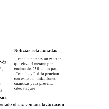
Noticias relacionadas
Tecnalia patenta un reactor
avés
que eleva el metano por
".
encima del 95% en un paso
Tecnalia y Redeia prueban
con éxito comunicaciones
e
cuánticas para prevenir
ciberataques
as
para
facturación
cerrado el año con una