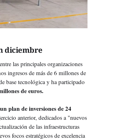
en diciembre
ntre las principales organizaciones
os ingresos de más de 6 millones de
 de base tecnológica y ha participado
illones de euros.
 un plan de inversiones de 24
ercicio anterior, dedicados a "nuevos
ctualización de las infraestructuras
uevos focos estratégicos de excelencia