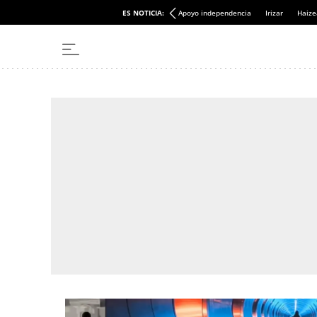
ES NOTICIA:
Apoyo independencia
Irizar
Haize