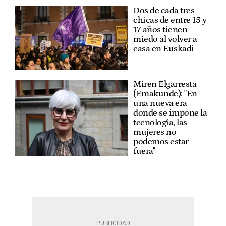
Dos de cada tres
chicas de entre 15 y
17 años tienen
miedo al volver a
casa en Euskadi
Miren Elgarresta
(Emakunde): "En
una nueva era
donde se impone la
tecnología, las
mujeres no
podemos estar
fuera"