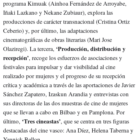
programa Kimuak (Ainhoa Fernández de Arroyabe,
Iñaki Lazkano y Nekane Zubiaur), explora las
producciones de carácter transnacional (Cristina Ortiz
Ceberio) y, por último, las adaptaciones
cinematográficas de obras literarias (Mari Jose
‘Producción, distribución y
Olaziregi). La tercera,
recepción’
, recoge los esfuerzos de asociaciones y
festivales para impulsar y dar visibilidad al cine
realizado por mujeres y el progreso de su recepción
crítica y académica a través de las aportaciones de Javier
Sánchez Zapatero, Izaskun Arandia y entrevistas con
sus directoras de las dos muestras de cine de mujeres
que se llevan a cabo en Bilbao y en Pamplona. Por
‘Tres cineastas’
último,
, que se centra en tres figuras
destacadas del cine vasco: Ana Díez, Helena Taberna y
Yannick Bellon.