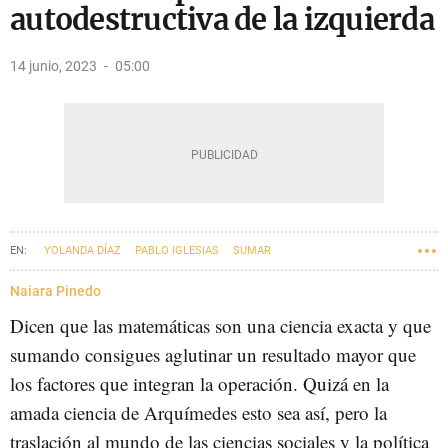
autodestructiva de la izquierda
14 junio, 2023
05:00
YOLANDA DÍAZ
PABLO IGLESIAS
SUMAR
23-J ELECCIONES GENERALES
Naiara Pinedo
Dicen que las matemáticas son una ciencia exacta y que
sumando consigues aglutinar un resultado mayor que
los factores que integran la operación. Quizá en la
amada ciencia de Arquímedes esto sea así, pero la
traslación al mundo de las ciencias sociales y la política