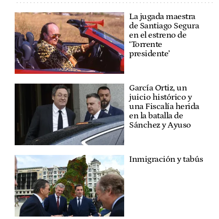
La jugada maestra
de Santiago Segura
en el estreno de
‘Torrente
presidente’
García Ortiz, un
juicio histórico y
una Fiscalía herida
en la batalla de
Sánchez y Ayuso
Inmigración y tabús