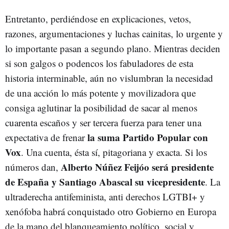
Entretanto, perdiéndose en explicaciones, vetos,
razones, argumentaciones y luchas cainitas, lo urgente y
lo importante pasan a segundo plano. Mientras deciden
si son galgos o podencos los fabuladores de esta
historia interminable, aún no vislumbran la necesidad
de una acción lo más potente y movilizadora que
consiga aglutinar la posibilidad de sacar al menos
cuarenta escaños y ser tercera fuerza para tener una
la suma Partido Popular con
expectativa de frenar
Vox
. Una cuenta, ésta sí, pitagoriana y exacta. Si los
Alberto Núñez Feijóo será presidente
números dan,
de España y Santiago Abascal su vicepresidente
. La
ultraderecha antifeminista, anti derechos LGTBI+ y
xenófoba habrá conquistado otro Gobierno en Europa
de la mano del blanqueamiento político, social y