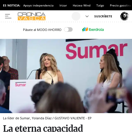
ES NOTICIA:
Apoyo independencia
Irizar
Haizea Wind
Talgo
Precio gasolina
Pásate al MODO AHORRO
La líder de Sumar, Yolanda Díaz / GUSTAVO VALIENTE - EP
La eterna capacidad