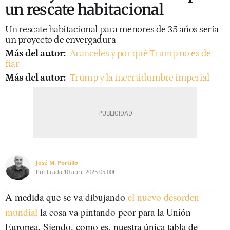
un rescate habitacional
Un rescate habitacional para menores de 35 años sería
un proyecto de envergadura
Más del autor:
Aranceles y por qué Trump no es de
fiar
Más del autor:
Trump y la incertidumbre imperial
José M. Portillo
Publicada
10 abril 2025
05:00h
A medida que se va dibujando
el nuevo desorden
mundial
la cosa va pintando peor para la Unión
Europea. Siendo, como es, nuestra única tabla de