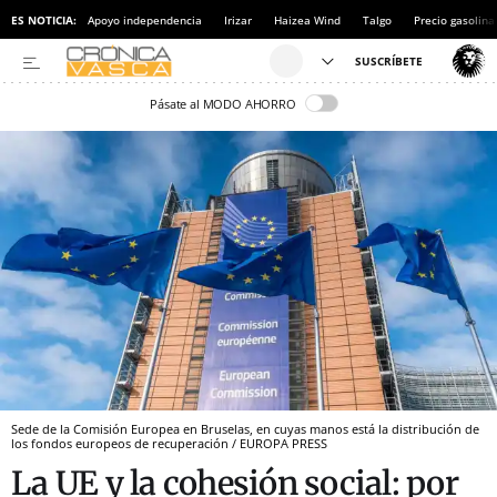
ES NOTICIA:
Apoyo independencia
Irizar
Haizea Wind
Talgo
Precio gasolina
Pásate al MODO AHORRO
Sede de la Comisión Europea en Bruselas, en cuyas manos está la distribución de
los fondos europeos de recuperación / EUROPA PRESS
La UE y la cohesión social: por