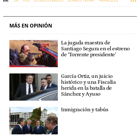
UE
VOX
ESTADOS UNIDOS
DONALD TRUMP
ARANCELES
MÁS EN OPINIÓN
La jugada maestra de
Santiago Segura en el estreno
de ‘Torrente presidente’
García Ortiz, un juicio
histórico y una Fiscalía
herida en la batalla de
Sánchez y Ayuso
Inmigración y tabús