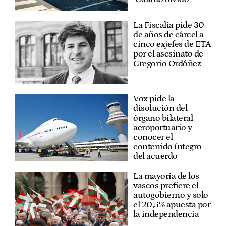
La Fiscalía pide 30
de años de cárcel a
cinco exjefes de ETA
por el asesinato de
Gregorio Ordóñez
Vox pide la
disolución del
órgano bilateral
aeroportuario y
conocer el
contenido íntegro
del acuerdo
La mayoría de los
vascos prefiere el
autogobierno y solo
el 20,5% apuesta por
la independencia