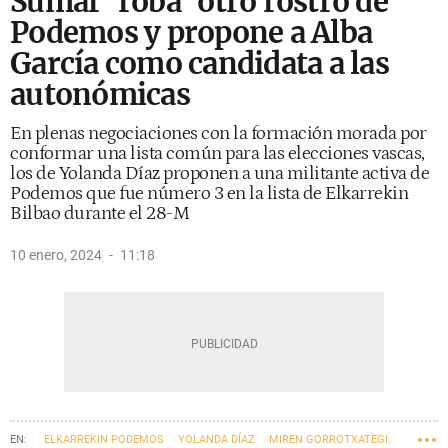
Sumar 'roba' otro rostro de
Podemos y propone a Alba
García como candidata a las
autonómicas
En plenas negociaciones con la formación morada por
conformar una lista común para las elecciones vascas,
los de Yolanda Díaz proponen a una militante activa de
Podemos que fue número 3 en la lista de Elkarrekin
Bilbao durante el 28-M
10 enero, 2024
11:18
ELKARREKIN PODEMOS
YOLANDA DÍAZ
MIREN GORROTXATEGI