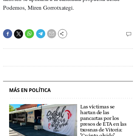
Podemos, Miren Gorrotxategi.
MÁS EN POLÍTICA
Las víctimas se
hartan de las
pancartas por los
presos de ETA en las
txosnas de Vitoria:
"Cuánto olvido"