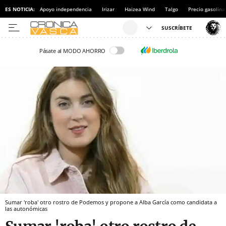
ES NOTICIA:
Apoyo independencia
Irizar
Haizea Wind
Talgo
Precio gasolina
Pásate al MODO AHORRO
Sumar 'roba' otro rostro de Podemos y propone a Alba García como candidata a
las autonómicas