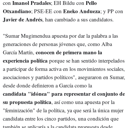
Imanol Pradales
Pello
con
; EH Bildu con
Otxandiano
Eneko Andueza
; PSE-EE con
; y PP con
Javier de Andrés
, han cambiado a sus candidatos.
"Sumar Mugimendua apuesta por dar la palabra a las
generaciones de personas jóvenes que, como Alba
conocen de primera mano la
García Martín,
experiencia política
porque se han sentido interpelados
a participar de forma activa en los movimientos sociales,
asociaciones y partidos políticos", aseguraron en Sumar,
desde donde definieron a García como la
candidata "idónea" para representar el conjunto de
su propuesta política
, así como una apuesta por la
"feminización" de la política, ya que será la única mujer
candidata entre los cinco partidos, una condición que
también se aplicaría a la candidata propuesta desde