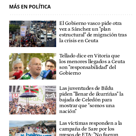
MÁS EN POLÍTICA
El Gobierno vasco pide otra
vez a Sánchez un "plan
estructural" de migración tras
la crisis en Ceuta
Tellado dice en Vitoria que
los menores llegados a Ceuta
son "responsabilidad" del
Gobierno
Las juventudes de Bildu
piden "llenar de ikurriñas" la
bajada de Celedón para
mostrar que "somos una
nación"
Las víctimas responden a la
campaña de Sare por los
presos de ETA: "No fueron