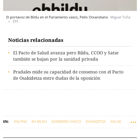
El portavoz de Bildu en el Parlamento vasco, Pello Otxandiano
Miguel Toña
EFE
Noticias relacionadas
El Pacto de Salud avanza pero Bildu, CCOO y Satse
también se bajan por la sanidad privada
Pradales mide su capacidad de consenso con el Pacto
de Osakidetza entre dudas de la oposición
EAJ-PNV
EH BILDU
GOBIERNO VASCO
OSAKIDETZA
SALUD
SANIDAD
EUSKADI
IMANOL PRADALES
PELLO OTXANDIANO