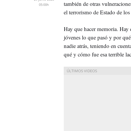
también de otras vulneracion
05:00h
el terrorismo de Estado de lo
Hay que hacer memoria. Hay q
jóvenes lo que pasó y por qué
nadie atrás, teniendo en cuent
qué y cómo fue esa terrible la