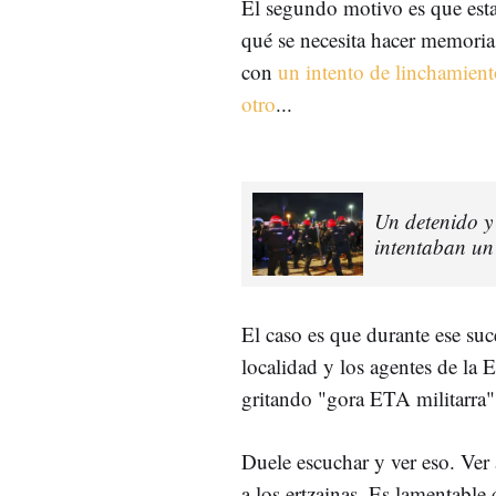
El segundo motivo es que est
qué se necesita hacer memoria
con
un intento de linchamient
otro
...
Un detenido y
intentaban un
El caso es que durante ese suc
localidad y los agentes de la 
gritando "gora ETA militarra",
Duele escuchar y ver eso. Ver 
a los ertzainas. Es lamentable