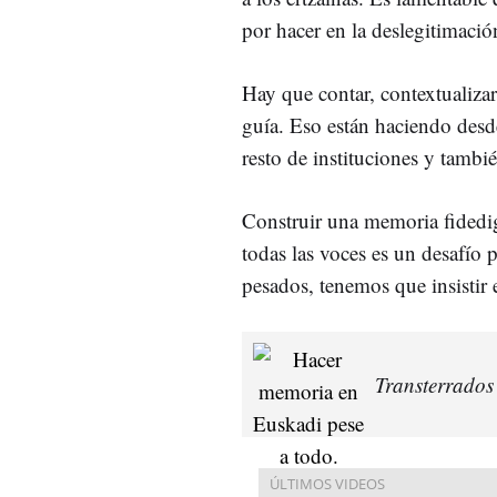
por hacer en la deslegitimació
Hay que contar, contextualizar
guía. Eso están haciendo des
resto de instituciones y tamb
Construir una memoria fidedig
todas las voces es un desafí
pesados, tenemos que insistir e
Transterrados