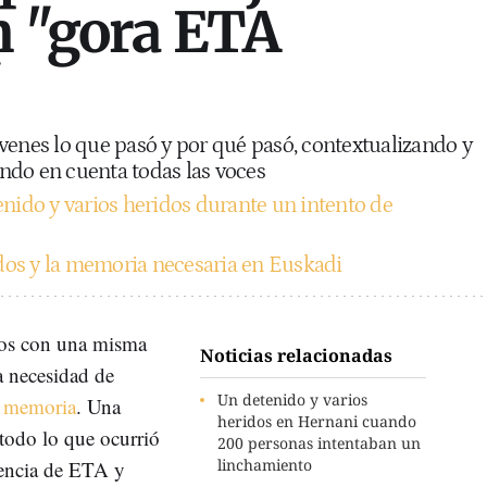
n "gora ETA
"
venes lo que pasó y por qué pasó, contextualizando y
iendo en cuenta todas las voces
nido y varios heridos durante un intento de
dos y la memoria necesaria en Euskadi
dos con una misma
Noticias relacionadas
la necesidad de
Un detenido y varios
r memoria
. Una
heridos en Hernani cuando
todo lo que ocurrió
200 personas intentaban un
linchamiento
tencia de ETA y