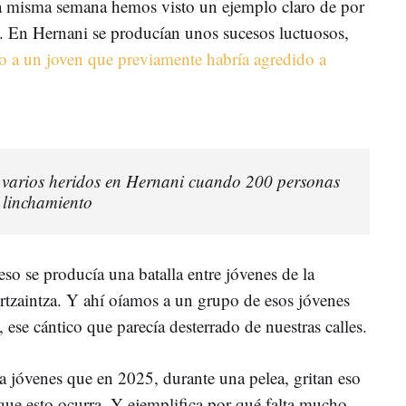
a misma semana hemos visto un ejemplo claro de por
. En Hernani se producían unos sucesos luctuosos,
o a un joven que previamente habría agredido a
 varios heridos en Hernani cuando 200 personas
 linchamiento
eso se producía una batalla entre jóvenes de la
Ertzaintza. Y ahí oíamos a un grupo de esos jóvenes
 ese cántico que parecía desterrado de nuestras calles.
a jóvenes que en 2025, durante una pelea, gritan eso
 que esto ocurra. Y ejemplifica por qué falta mucho