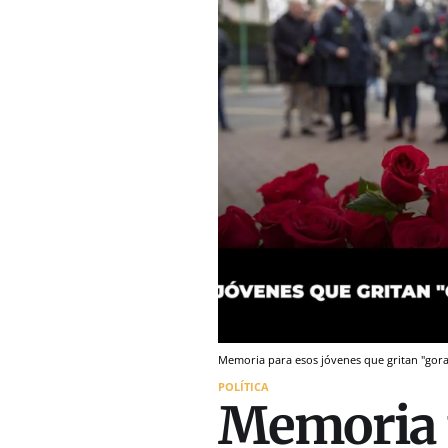
Memoria para esos jóvenes que gritan "gora
POLÍTICA
Memoria p