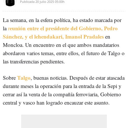
Publicada
20 julio 2025
05:00h
La semana, en la esfera política, ha estado marcada por
eunión entre el presidente del Gobierno, Pedro
la
r
Sánchez, y el lehendakari, Imanol Pradales
en
Moncloa. Un encuentro en el que ambos mandatarios
abordaron varios temas, entre ellos, el futuro de Talgo o
las transferencias pendientes.
Talgo
Sobre
, buenas noticias. Después de estar atascada
durante meses la operación para la entrada de la Sepi y
cerrar así la venta de la compañía ferroviaria, Gobierno
central y vasco han logrado encauzar este asunto.