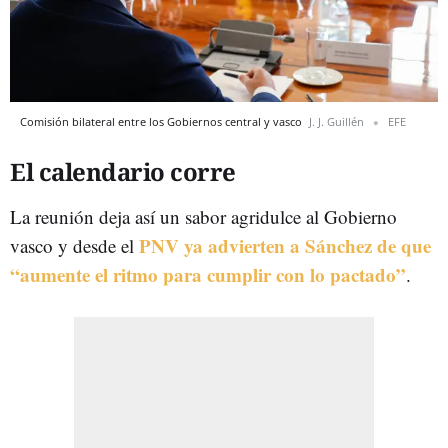
Comisión bilateral entre los Gobiernos central y vasco
J. J. Guillén
EFE
El calendario corre
La reunión deja así un sabor agridulce al Gobierno
PNV ya advierten a Sánchez de que
vasco y desde el
“aumente el ritmo para cumplir con lo pactado”
.