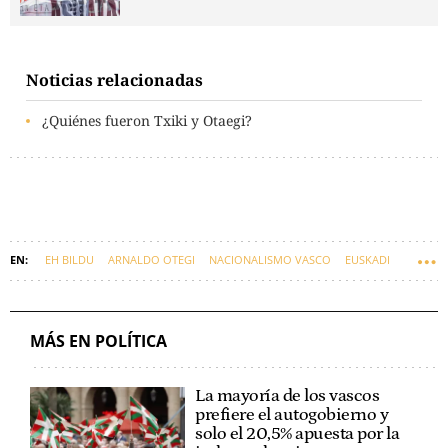
Noticias relacionadas
¿Quiénes fueron Txiki y Otaegi?
EH BILDU
ARNALDO OTEGI
NACIONALISMO VASCO
EUSKADI
ERNAI
MÁS EN POLÍTICA
La mayoría de los vascos
prefiere el autogobierno y
solo el 20,5% apuesta por la