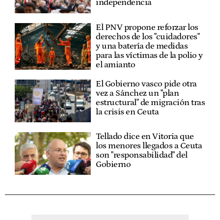
independencia
El PNV propone reforzar los
derechos de los "cuidadores"
y una batería de medidas
para las víctimas de la polio y
el amianto
El Gobierno vasco pide otra
vez a Sánchez un "plan
estructural" de migración tras
la crisis en Ceuta
Tellado dice en Vitoria que
los menores llegados a Ceuta
son "responsabilidad" del
Gobierno