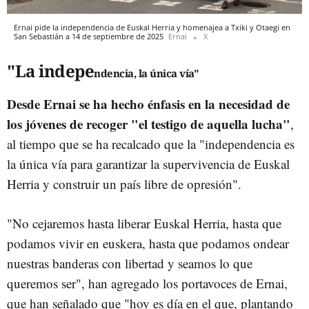
Ernai pide la independencia de Euskal Herria y homenajea a Txiki y Otaegi en
San Sebastián a 14 de septiembre de 2025
Ernai
X
"La indepe
ndencia, la única vía"
Desde Ernai se ha hecho énfasis en la necesidad de
los jóvenes de recoger "el testigo de aquella lucha"
,
al tiempo que se ha recalcado que la "independencia es
la única vía para garantizar la supervivencia de Euskal
Herria y construir un país libre de opresión".
"No cejaremos hasta liberar Euskal Herria, hasta que
podamos vivir en euskera, hasta que podamos ondear
nuestras banderas con libertad y seamos lo que
queremos ser", han agregado los portavoces de Ernai,
que han señalado que "hoy es día en el que, plantando