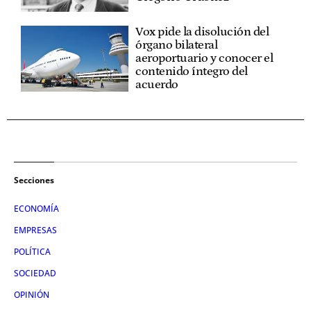
Vox pide la disolución del
órgano bilateral
aeroportuario y conocer el
contenido íntegro del
acuerdo
Secciones
ECONOMÍA
EMPRESAS
POLÍTICA
SOCIEDAD
OPINIÓN