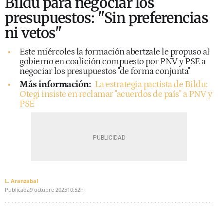
Bildu para negociar los
presupuestos: "Sin preferencias
ni vetos"
Este miércoles la formación abertzale le propuso al
gobierno en coalición compuesto por PNV y PSE a
negociar los presupuestos "de forma conjunta"
Más información:
La estrategia pactista de Bildu:
Otegi insiste en reclamar "acuerdos de país" a PNV y
PSE
L. Aranzabal
Publicada
9 octubre 2025
10:52h