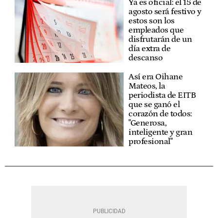
Ya es oficial: el 15 de
agosto será festivo y
estos son los
empleados que
disfrutarán de un
día extra de
descanso
Así era Oihane
Mateos, la
periodista de EITB
que se ganó el
corazón de todos:
"Generosa,
inteligente y gran
profesional"