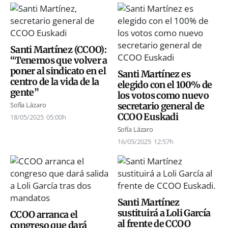
Santi Martínez (CCOO):
“Tenemos que volver a
poner al sindicato en el
Santi Martínez es
centro de la vida de la
elegido con el 100% de
gente”
los votos como nuevo
secretario general de
Sofía Lázaro
CCOO Euskadi
18/05/2025
05:00h
Sofía Lázaro
16/05/2025
12:57h
Santi Martínez
sustituirá a Loli García
CCOO arranca el
al frente de CCOO
congreso que dará