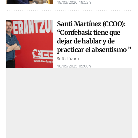
18/03/2026
18:53h
Santi Martínez (CCOO):
“Confebask tiene que
dejar de hablar y de
practicar el absentismo ”
Sofía Lázaro
18/05/2025
05:00h