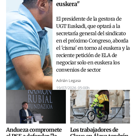
euskera"
El presidente de la gestora de
UGT Euskadi, que
optará a la
secretaría general del sindicato
en el próximo Congreso, aborda
el 'cisma' en torno al euskera y la
reciente petición de ELA de
negociar solo en euskera los
convenios de sector
Adrián Legasa
19/07/2026
05:00h
Andueza compromete
Los trabajadores de