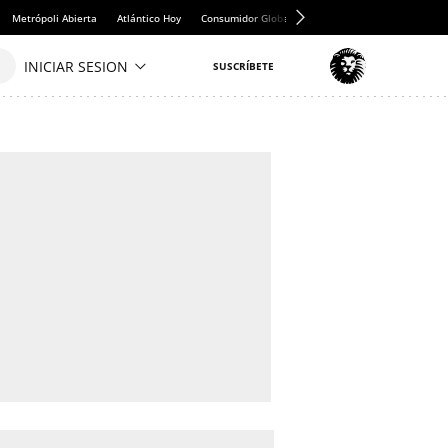
Metrópoli Abierta
Atlántico Hoy
Consumidor Global
Hule y Mantel