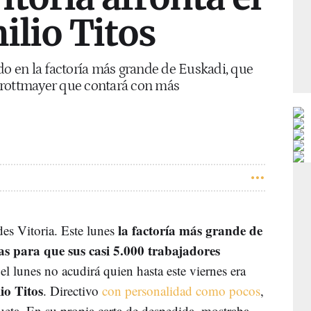
ilio Titos
do en la factoría más grande de Euskadi, que
Krottmayer que contará con más
la factoría más grande de
es Vitoria. Este lunes
as para que sus casi 5.000 trabajadores
el lunes no acudirá quien hasta este viernes era
io Titos
. Directivo
con personalidad como pocos
,
ueta. En su propia carta de despedida, mostraba