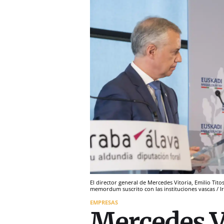
El director general de Mercedes Vitoria, Emilio Tito
memordum suscrito con las instituciones vascas / Ir
EMPRESAS
Mercedes Vi