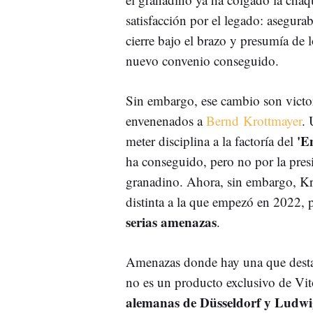
satisfacción por el legado: asegur
cierre bajo el brazo y presumía de
nuevo convenio conseguido.
Sin embargo, ese cambio son victor
envenenados a
Bernd Krottmayer
. 
'E
meter disciplina a la factoría del
ha conseguido, pero no por la presi
granadino. Ahora, sin embargo, Kr
distinta a la que empezó en 2022,
serias amenazas
.
Amenazas donde hay una que desta
no es un producto exclusivo de Vit
alemanas de Düsseldorf y Ludwigs