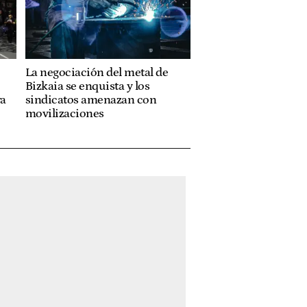
La negociación del metal de
Bizkaia se enquista y los
ra
sindicatos amenazan con
movilizaciones