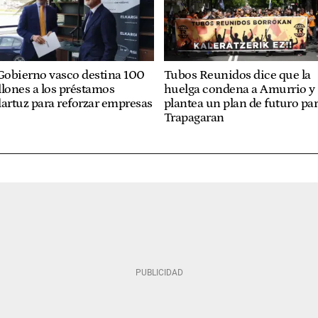
Gobierno vasco destina 100
Tubos Reunidos dice que la
lones a los préstamos
huelga condena a Amurrio y
artuz para reforzar empresas
plantea un plan de futuro pa
Trapagaran