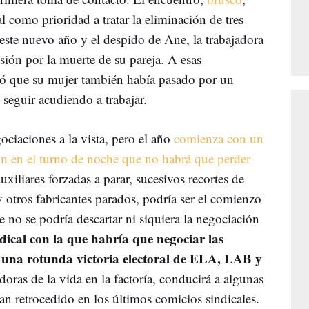
l como prioridad a tratar la eliminación de tres
 este nuevo año y el despido de Ane, la trabajadora
sión por la muerte de su pareja. A esas
ó que su mujer también había pasado por un
 seguir acudiendo a trabajar.
ociaciones a la vista, pero el año
comienza con un
ón en el turno de noche que no habrá que perder
xiliares forzadas a parar, sucesivos recortes de
 otros fabricantes parados, podría ser el comienzo
 no se podría descartar ni siquiera la negociación
dical con la que habría que negociar las
e una rotunda victoria electoral de ELA, LAB y
oras de la vida en la factoría, conducirá a algunas
han retrocedido en los últimos comicios sindicales.