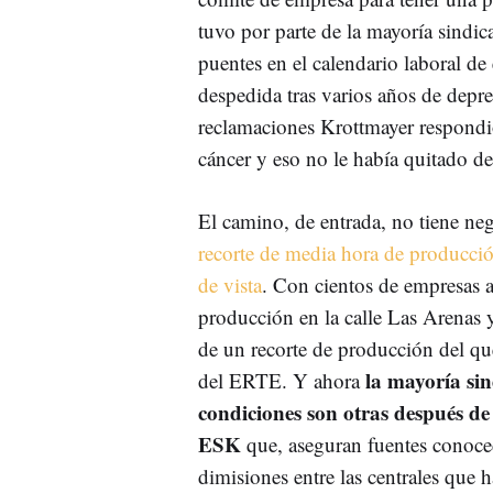
tuvo por parte de la mayoría sindica
puentes en el calendario laboral de
despedida tras varios años de depre
reclamaciones Krottmayer respondi
cáncer y eso no le había quitado de
El camino, de entrada, no tiene neg
recorte de media hora de producci
de vista
. Con cientos de empresas au
producción en la calle Las Arenas y
de un recorte de producción del que
la mayoría sin
del ERTE. Y ahora
condiciones son otras después d
ESK
que, aseguran fuentes conoced
dimisiones entre las centrales que 