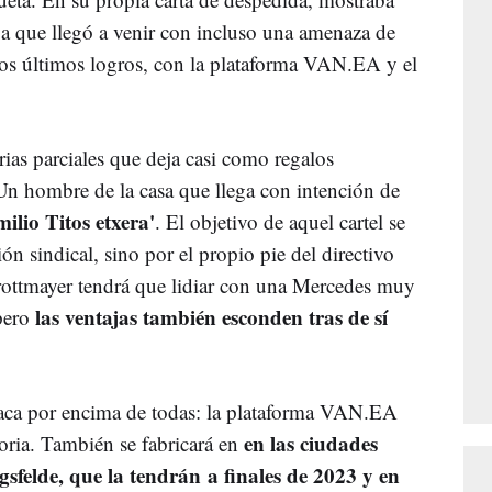
aba que llegó a venir con incluso una amenaza de
 los últimos logros, con la plataforma VAN.EA y el
ias parciales que deja casi como regalos
Un hombre de la casa que llega con intención de
milio Titos etxera'
. El objetivo de aquel cartel se
ón sindical, sino por el propio pie del directivo
ottmayer tendrá que lidiar con una Mercedes muy
las ventajas también esconden tras de sí
 pero
ca por encima de todas: la plataforma VAN.EA
en las ciudades
oria. También se fabricará en
felde, que la tendrán a finales de 2023 y en