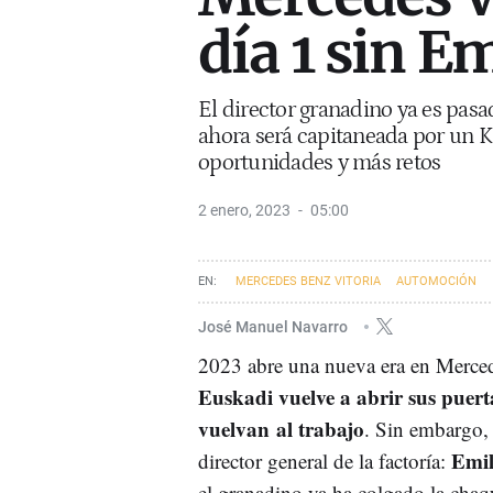
día 1 sin Em
El director granadino ya es pasa
ahora será capitaneada por un 
oportunidades y más retos
2 enero, 2023
05:00
MERCEDES BENZ VITORIA
AUTOMOCIÓN
José Manuel Navarro
2023 abre una nueva era en Merced
Euskadi vuelve a abrir sus puert
vuelvan al trabajo
. Sin embargo, 
Emil
director general de la factoría:
el granadino ya ha colgado la chaq