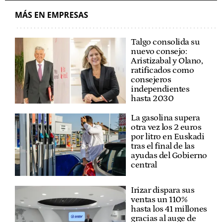
MÁS EN EMPRESAS
Talgo consolida su
nuevo consejo:
Aristizabal y Olano,
ratificados como
consejeros
independientes
hasta 2030
La gasolina supera
otra vez los 2 euros
por litro en Euskadi
tras el final de las
ayudas del Gobierno
central
Irizar dispara sus
ventas un 110%
hasta los 41 millones
gracias al auge de