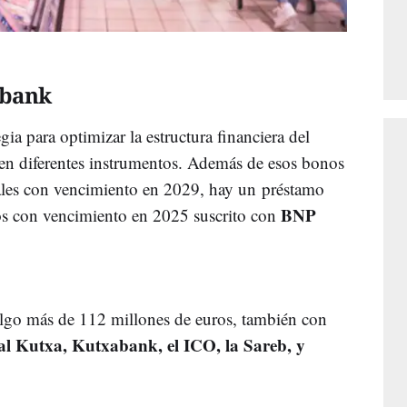
abank
gia para optimizar la estructura financiera del
 en diferentes instrumentos. Además de esos bonos
nales con vencimiento en 2029, hay un préstamo
BNP
os con vencimiento en 2025 suscrito con
 algo más de 112 millones de euros, también con
l Kutxa, Kutxabank, el ICO, la Sareb, y