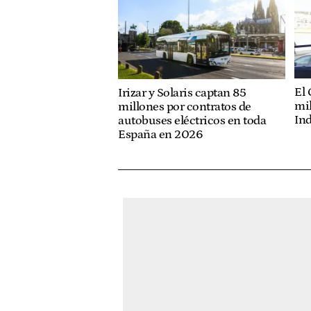
El 
Irizar y Solaris captan 85
mil
millones por contratos de
Ind
autobuses eléctricos en toda
España en 2026