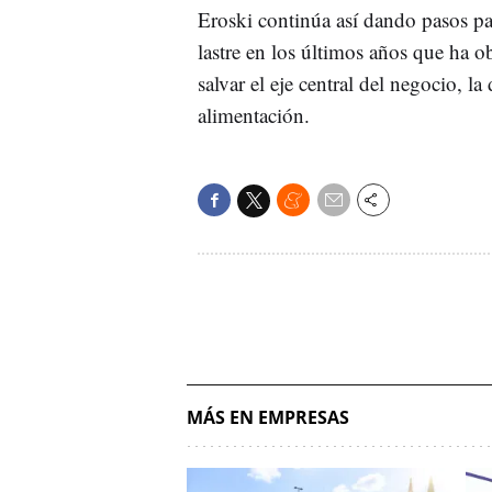
Eroski continúa así dando pasos par
lastre en los últimos años que ha ob
salvar el eje central del negocio, l
alimentación.
MÁS EN EMPRESAS