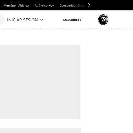
Metrópoli Abierta
Atlántico Hoy
Consumidor Global
Hule y Mantel