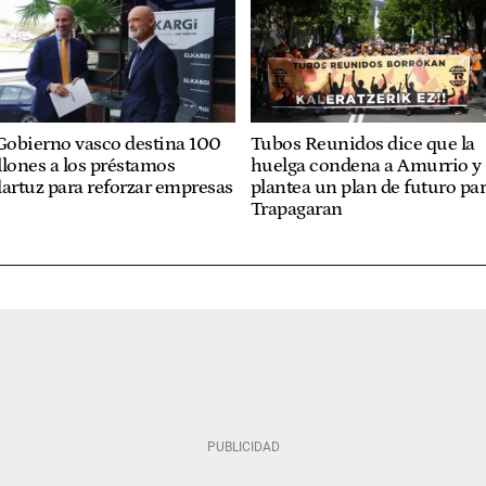
Gobierno vasco destina 100
Tubos Reunidos dice que la
lones a los préstamos
huelga condena a Amurrio y
artuz para reforzar empresas
plantea un plan de futuro pa
Trapagaran