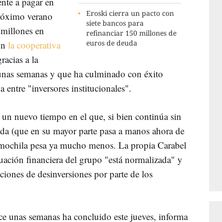
nte a pagar en
Eroski cierra un pacto con
próximo verano
siete bancos para
 millones en
refinanciar 150 millones de
euros de deuda
ón
la cooperativa
racias a la
unas semanas y que ha culminado con éxito
 entre "inversores institucionales".
 un nuevo tiempo en el que, si bien continúa sin
uda (que en su mayor parte pasa a manos ahora de
a mochila pesa ya mucho menos. La propia Carabel
uación financiera del grupo "está normalizada" y
ciones de desinversiones por parte de los
e unas semanas ha concluido este jueves, informa