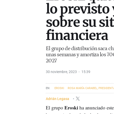
lo previsto
sobre su si
financiera
El grupo de distribución saca c
unas semanas y amortiza los 700
2027
30 noviembre, 2023
15:39
EROSKI
ROSA MARÍA CARABEL, PRESIDENT
Adrián Legasa
Eroski
El grupo
ha anunciado este