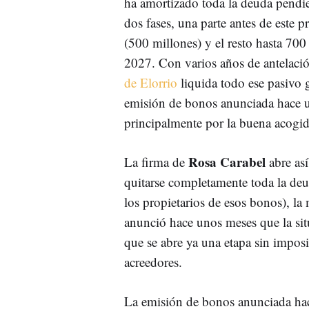
ha amortizado toda la deuda pendie
dos fases, una parte antes de este 
(500 millones) y el resto hasta 700
2027. Con varios años de antelaci
de Elorrio
liquida todo ese pasivo g
emisión de bonos anunciada hace 
principalmente por la buena acogida
Rosa Carabel
La firma de
abre así
quitarse completamente toda la de
los propietarios de esos bonos), l
anunció hace unos meses que la sit
que se abre ya una etapa sin imposi
acreedores.
La emisión de bonos anunciada hac