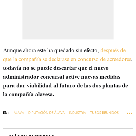
Aunque ahora este ha quedado sin efecto,
después de
que la compañía se declarase en concurso de acreedores
,
todavía no se puede descartar que el nuevo
administrador concursal active nuevas medidas
para dar viabilidad al futuro de las dos plantas de
la compañía alavesa.
ÁLAVA
DIPUTACIÓN DE ÁLAVA
INDUSTRIA
TUBOS REUNIDOS
SINDICATOS
EMPRESAS VASCAS
ERE
MADERAS DE LLODIO