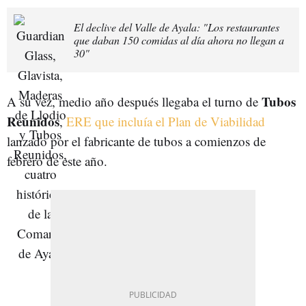
El declive del Valle de Ayala: "Los restaurantes
que daban 150 comidas al día ahora no llegan a
30"
Tubos
A su vez, medio año después llegaba el turno de
Reunidos
,
ERE que incluía el Plan de Viabilidad
lanzado por el fabricante de tubos a comienzos de
febrero de este año.