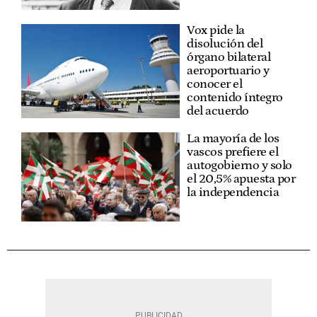
Vox pide la
disolución del
órgano bilateral
aeroportuario y
conocer el
contenido íntegro
del acuerdo
La mayoría de los
vascos prefiere el
autogobierno y solo
el 20,5% apuesta por
la independencia