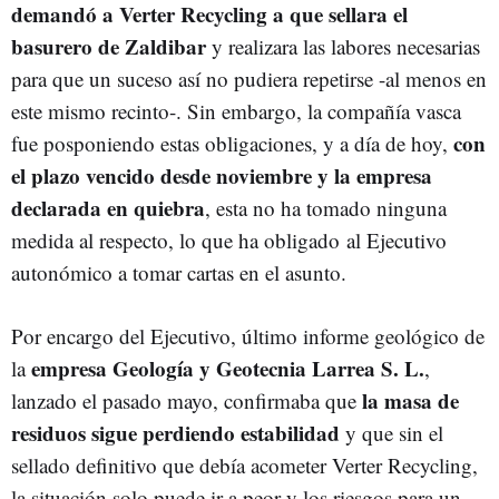
demandó a Verter Recycling a que sellara el
basurero de Zaldibar
y realizara las labores necesarias
para que un suceso así no pudiera repetirse -al menos en
este mismo recinto-. Sin embargo, la compañía vasca
con
fue posponiendo estas obligaciones, y a día de hoy,
el plazo vencido desde noviembre y la empresa
declarada en quiebra
, esta no ha tomado ninguna
medida al respecto, lo que ha obligado
al Ejecutivo
autonómico a tomar cartas en el asunto.
Por encargo del Ejecutivo, último informe geológico de
empresa Geología y Geotecnia Larrea S. L.
la
,
la masa de
lanzado el pasado mayo, confirmaba que
residuos sigue perdiendo estabilidad
y que sin el
sellado definitivo que debía acometer Verter Recycling,
la situación solo puede ir a peor y los riesgos para un