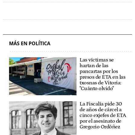
MÁS EN POLÍTICA
Las víctimas se
hartan de las
pancartas por los
presos de ETA en las
txosnas de Vitoria:
"Cuánto olvido"
La Fiscalía pide 30
de años de cárcel a
cinco exjefes de ETA
por el asesinato de
Gregorio Ordóñez