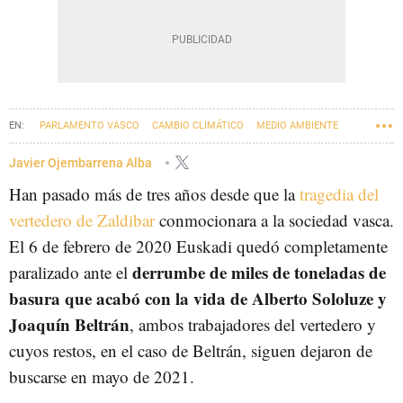
PARLAMENTO VASCO
CAMBIO CLIMÁTICO
MEDIO AMBIENTE
VERTEDERO DE ZALDIBAR
Javier Ojembarrena Alba
Han pasado más de tres años desde que la
tragedia del
vertedero de Zaldibar
conmocionara a la sociedad vasca.
El 6 de febrero de 2020 Euskadi quedó completamente
derrumbe de miles de toneladas de
paralizado ante el
basura que acabó con la vida de Alberto Sololuze y
Joaquín Beltrán
, ambos trabajadores del vertedero y
cuyos restos, en el caso de Beltrán, siguen dejaron de
buscarse en mayo de 2021.