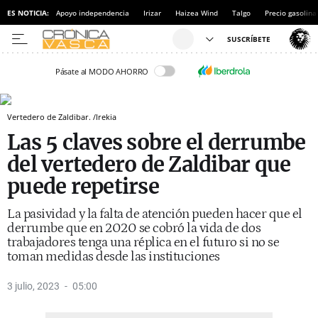
ES NOTICIA:
Apoyo independencia
Irizar
Haizea Wind
Talgo
Precio gasolina
Pásate al MODO AHORRO
Vertedero de Zaldibar. /Irekia
Las 5 claves sobre el derrumbe
del vertedero de Zaldibar que
puede repetirse
La pasividad y la falta de atención pueden hacer que el
derrumbe que en 2020 se cobró la vida de dos
trabajadores tenga una réplica en el futuro si no se
toman medidas desde las instituciones
3 julio, 2023
05:00