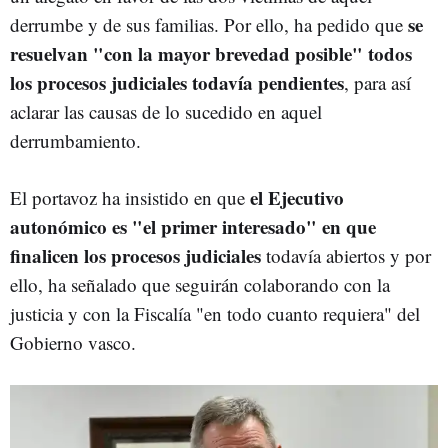
se
derrumbe y de sus familias. Por ello, ha pedido que
resuelvan "con la mayor brevedad posible" todos
los procesos judiciales todavía pendientes
, para así
aclarar las causas de lo sucedido en aquel
derrumbamiento.
el Ejecutivo
El portavoz ha insistido en que
autonómico es "el primer interesado" en que
finalicen los procesos judiciales
todavía abiertos y por
ello, ha señalado que seguirán colaborando con la
justicia y con la Fiscalía "en todo cuanto requiera" del
Gobierno vasco.