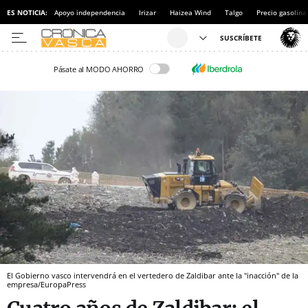
ES NOTICIA:
Apoyo independencia
Irizar
Haizea Wind
Talgo
Precio gasolina
Pásate al MODO AHORRO
El Gobierno vasco intervendrá en el vertedero de Zaldibar ante la "inacción" de la
empresa/EuropaPress