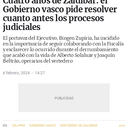
Cuatro años de Zaldibar: el
Gobierno vasco pide resolver
cuanto antes los procesos
judiciales
El portavoz del Ejecutivo, Bingen Zupiria, ha incidido
en la importancia de seguir colaborando con la Fiscalía
y esclarecer lo ocurrido durante el derrumbamiento
que acabó con la vida de Alberto Solaluze y Joaquín
Beltrán, operarios del vertedero
6 febrero, 2024
14:27
EAJ-PNV
GOBIERNO VASCO
VERTEDERO DE ZALDIBAR