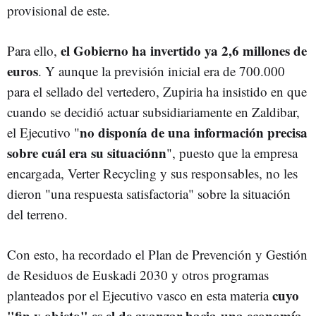
provisional de este.
el Gobierno ha invertido ya 2,6 millones de
Para ello,
euros
. Y aunque la previsión inicial era de 700.000
para el sellado del vertedero, Zupiria ha insistido en que
cuando se decidió actuar subsidiariamente en Zaldibar,
no disponía de una información precisa
el Ejecutivo "
sobre cuál era su situación
n
", puesto que la empresa
encargada, Verter Recycling y sus responsables, no les
dieron "una respuesta satisfactoria" sobre la situación
del terreno.
Con esto, ha recordado el Plan de Prevención y Gestión
de Residuos de Euskadi 2030 y otros programas
cuyo
planteados por el Ejecutivo vasco en esta materia
"fin y objeto" es el de avanzar hacia una economía