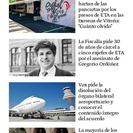
hartan de las
pancartas por los
presos de ETA en las
txosnas de Vitoria:
"Cuánto olvido"
La Fiscalía pide 30
de años de cárcel a
cinco exjefes de ETA
por el asesinato de
Gregorio Ordóñez
Vox pide la
disolución del
órgano bilateral
aeroportuario y
conocer el
contenido íntegro
del acuerdo
La mayoría de los