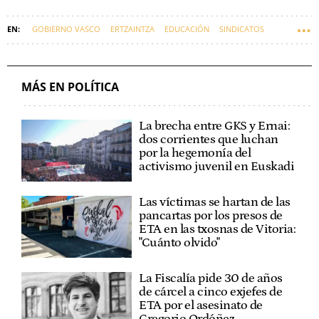
GOBIERNO VASCO
ERTZAINTZA
EDUCACIÓN
SINDICATOS
BINGEN ZUPIRIA
BEGOÑA PEDROSA
MÁS EN POLÍTICA
La brecha entre GKS y Ernai:
dos corrientes que luchan
por la hegemonía del
activismo juvenil en Euskadi
Las víctimas se hartan de las
pancartas por los presos de
ETA en las txosnas de Vitoria:
"Cuánto olvido"
La Fiscalía pide 30 de años
de cárcel a cinco exjefes de
ETA por el asesinato de