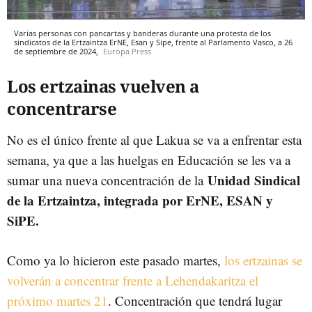
Varias personas con pancartas y banderas durante una protesta de los
sindicatos de la Ertzaintza ErNE, Esan y Sipe, frente al Parlamento Vasco, a 26
de septiembre de 2024,
Europa Press
Los ertzainas vuelven a
concentrarse
No es el único frente al que Lakua se va a enfrentar esta
semana, ya que a las huelgas en Educación se les va a
Unidad Sindical
sumar una nueva concentración de la
de la Ertzaintza, integrada por ErNE, ESAN y
SiPE.
Como ya lo hicieron este pasado martes,
los ertzainas se
volverán a concentrar frente a Lehendakaritza el
próximo martes 21
. Concentración que tendrá lugar