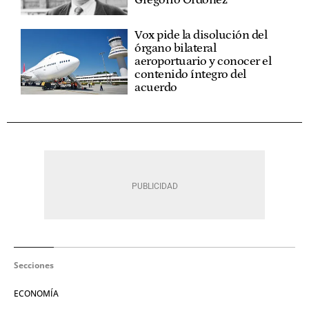
Gregorio Ordóñez
Vox pide la disolución del
órgano bilateral
aeroportuario y conocer el
contenido íntegro del
acuerdo
Secciones
ECONOMÍA