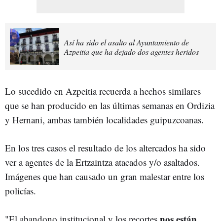
Así ha sido el asalto al Ayuntamiento de
Azpeitia que ha dejado dos agentes heridos
Lo sucedido en Azpeitia recuerda a hechos similares
que se han producido en las últimas semanas en Ordizia
y Hernani, ambas también localidades guipuzcoanas.
En los tres casos el resultado de los altercados ha sido
ver a agentes de la Ertzaintza atacados y/o asaltados.
Imágenes que han causado un gran malestar entre los
policías.
nos están
"El abandono institucional y los recortes