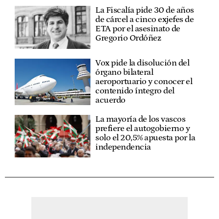
La Fiscalía pide 30 de años
de cárcel a cinco exjefes de
ETA por el asesinato de
Gregorio Ordóñez
Vox pide la disolución del
órgano bilateral
aeroportuario y conocer el
contenido íntegro del
acuerdo
La mayoría de los vascos
prefiere el autogobierno y
solo el 20,5% apuesta por la
independencia