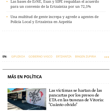
Las bases de ErNE, Esan y SIPE respaldan el acuerdo
para un convenio de la Ertzaintza por un 72,5%
Una multitud de gente increpa y agrede a agentes de
Policía Local y Ertzaintza en Azpeitia
GIPUZKOA
GOBIERNO VASCO
ERTZAINTZA
BINGEN ZUPIRIA
ERNE, ESAN, SIPE
DEPARTAMENTO DE SEGURIDAD
SEGURIDAD
AZPEITIA
MÁS EN POLÍTICA
Las víctimas se hartan de las
pancartas por los presos de
ETA en las txosnas de Vitoria:
"Cuánto olvido"