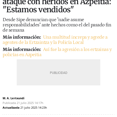
ataque con heridos en Azpeitia:
"Estamos vendidos"
Desde Sipe denuncian que "nadie asume
responsabilidades" ante hechos como el del pasado fin
de semana
Más información:
Una multitud increpa y agrede a
agentes de la Ertzaintza y la Policía Local
Más información:
Así fue la agresión a los ertzainas y
policías en Azpeitia
M. A. Lertxundi
Publicada
21 julio 2025
14:17h
Actualizada
21 julio 2025
14:23h