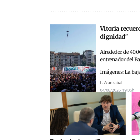
Vitoria recuer
dignidad"
Alrededor de 40.0
entrenador del Ba
Imágenes: La baja
L. Aranzabal
04/08/2026
19:06h