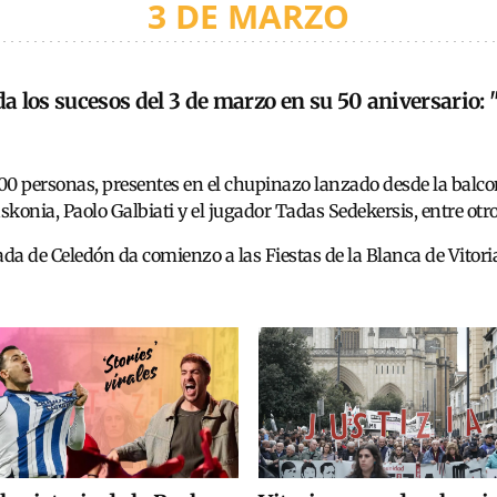
3 DE MARZO
da los sucesos del 3 de marzo en su 50 aniversario:
00 personas, presentes en el chupinazo lanzado desde la balcon
skonia, Paolo Galbiati y el jugador Tadas Sedekersis, entre otr
da de Celedón da comienzo a las Fiestas de la Blanca de Vitori