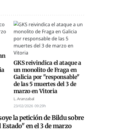
San
GKS reivindica el ataque a
ia
un monolito de Fraga en
Galicia por "responsable"
de las 5 muertes del 3 de
marzo en Vitoria
L. Aranzabal
23/02/2026
09:29h
soye la petición de Bildu sobre
l Estado" en el 3 de marzo