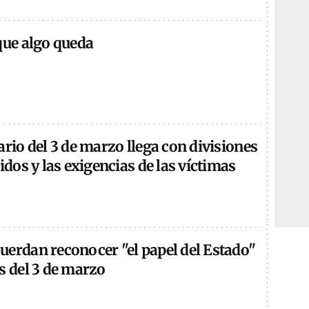
que algo queda
ario del 3 de marzo llega con divisiones
tidos y las exigencias de las víctimas
uerdan reconocer "el papel del Estado"
s del 3 de marzo