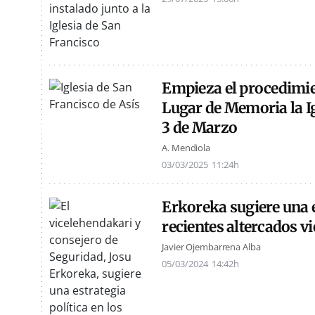
Empieza el procedimie
Lugar de Memoria la Ig
3 de Marzo
A. Mendiola
03/03/2025
11:24h
Erkoreka sugiere una e
recientes altercados vi
Javier Ojembarrena Alba
05/03/2024
14:42h