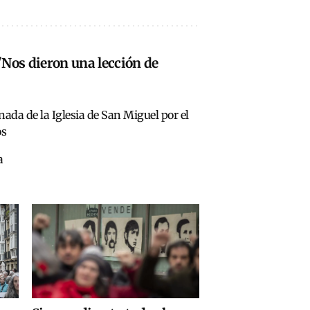
 "Nos dieron una lección de
ada de la Iglesia de San Miguel por el
os
a