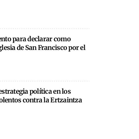
nto para declarar como
lesia de San Francisco por el
strategia política en los
olentos contra la Ertzaintza