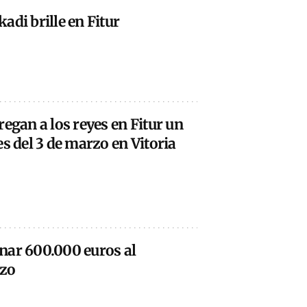
adi brille en Fitur
regan a los reyes en Fitur un
es del 3 de marzo en Vitoria
nar 600.000 euros al
rzo