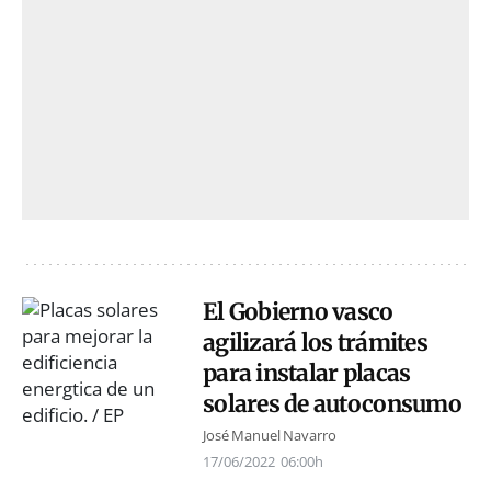
El Gobierno vasco
agilizará los trámites
para instalar placas
solares de autoconsumo
José Manuel Navarro
17/06/2022
06:00h