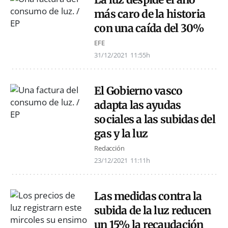
más caro de la historia
con una caída del 30%
EFE
31/12/2021
11:55h
El Gobierno vasco
adapta las ayudas
sociales a las subidas del
gas y la luz
Redacción
23/12/2021
11:11h
Las medidas contra la
subida de la luz reducen
un 15% la recaudación