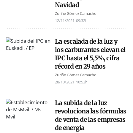
Navidad
Zuriñe Gómez Camacho
12/11/2021
09:32h
La escalada de la luz y
los carburantes elevan el
IPC hasta el 5,5%, cifra
récord en 29 años
Zuriñe Gómez Camacho
28/10/2021
10:53h
La subida de la luz
revoluciona las fórmulas
de venta de las empresas
de energía