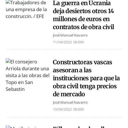
La guerra en Ucrania
deja desiertos otros 14
millones de euros en
contratos de obra civil
José Manuel Navarro
11/04/2022
06:00h
Constructoras vascas
asesoran a las
instituciones para que la
obra civil tenga precios
de mercado
José Manuel Navarro
10/04/2022
06:00h