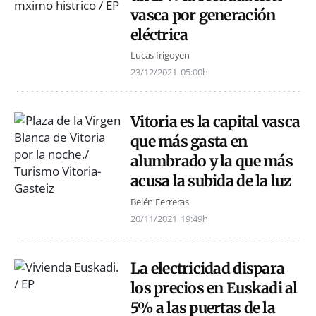
vasca por generación
eléctrica
Lucas Irigoyen
23/12/2021
05:00h
Vitoria es la capital vasca
que más gasta en
alumbrado y la que más
acusa la subida de la luz
Belén Ferreras
20/11/2021
19:49h
La electricidad dispara
los precios en Euskadi al
5% a las puertas de la