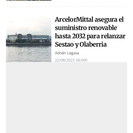
ArcelorMittal asegura el
suministro renovable
hasta 2032 para relanzar
Sestao y Olaberria
Adrián Legasa
22/08/2023
06:00h