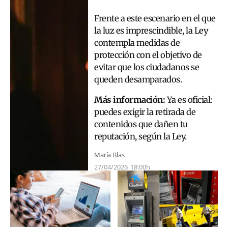
Frente a este escenario en el que
la luz es imprescindible, la Ley
contempla medidas de
protección con el objetivo de
evitar que los ciudadanos se
queden desamparados.
Más información:
Ya es oficial:
puedes exigir la retirada de
contenidos que dañen tu
reputación, según la Ley.
María Blas
27/04/2026
18:00h