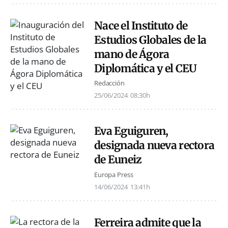
Nace el Instituto de
Estudios Globales de la
mano de Ágora
Diplomática y el CEU
Redacción
25/06/2024
08:30h
Eva Eguiguren,
designada nueva rectora
de Euneiz
Europa Press
14/06/2024
13:41h
Ferreira admite que la