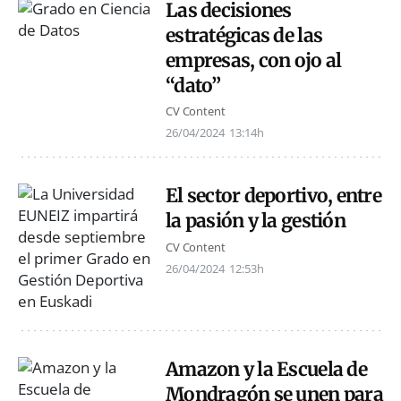
Las decisiones
estratégicas de las
empresas, con ojo al
“dato”
CV Content
26/04/2024
13:14h
El sector deportivo, entre
la pasión y la gestión
CV Content
26/04/2024
12:53h
Amazon y la Escuela de
Mondragón se unen para