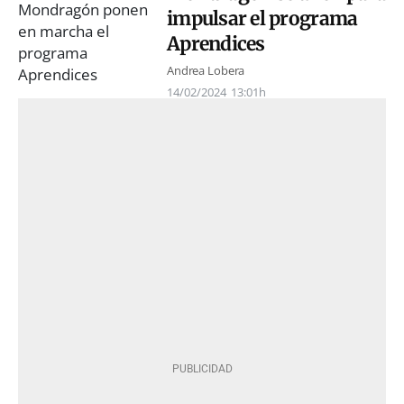
impulsar el programa
Aprendices
Andrea Lobera
14/02/2024
13:01h