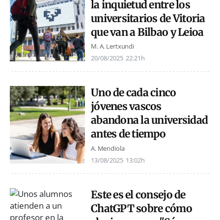
la inquietud entre los
universitarios de Vitoria
que van a Bilbao y Leioa
M. A. Lertxundi
20/08/2025
22:21h
Uno de cada cinco
jóvenes vascos
abandona la universidad
antes de tiempo
A. Mendiola
13/08/2025
13:02h
Este es el consejo de
ChatGPT sobre cómo