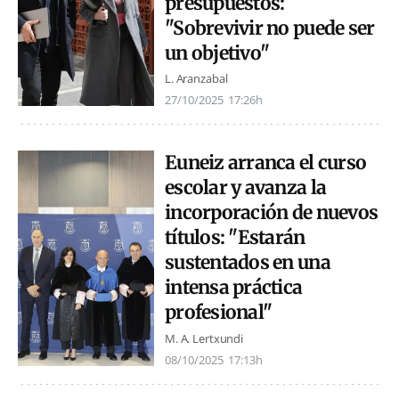
presupuestos:
"Sobrevivir no puede ser
un objetivo"
L. Aranzabal
27/10/2025
17:26h
Euneiz arranca el curso
escolar y avanza la
incorporación de nuevos
títulos: "Estarán
sustentados en una
intensa práctica
profesional"
M. A. Lertxundi
08/10/2025
17:13h