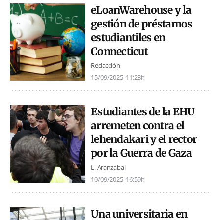
eLoanWarehouse y la
gestión de préstamos
estudiantiles en
Connecticut
Redacción
15/09/2025
11:23h
Estudiantes de la EHU
arremeten contra el
lehendakari y el rector
por la Guerra de Gaza
L. Aranzabal
10/09/2025
16:59h
Una universitaria en