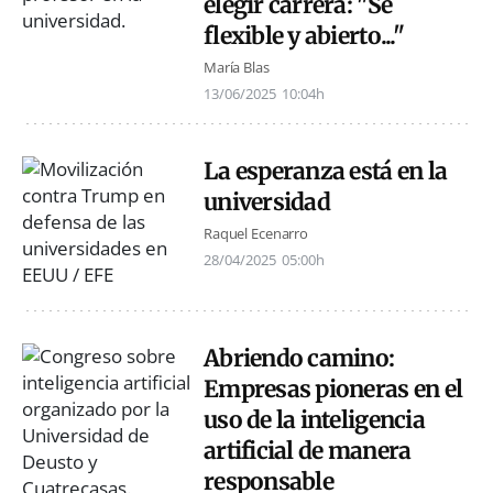
elegir carrera: "Sé
flexible y abierto..."
María Blas
13/06/2025
10:04h
La esperanza está en la
universidad
Raquel Ecenarro
28/04/2025
05:00h
Abriendo camino:
Empresas pioneras en el
uso de la inteligencia
artificial de manera
responsable