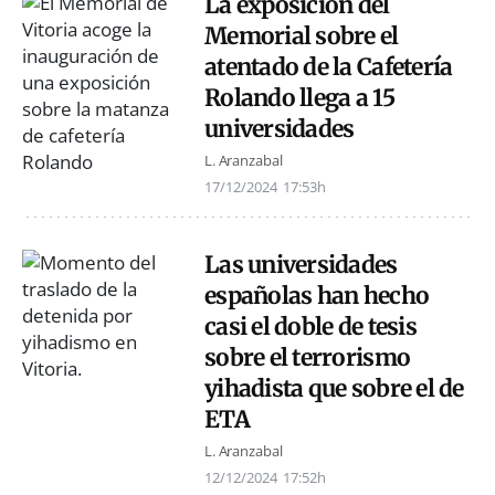
La exposición del
Memorial sobre el
atentado de la Cafetería
Rolando llega a 15
universidades
L. Aranzabal
17/12/2024
17:53h
Las universidades
españolas han hecho
casi el doble de tesis
sobre el terrorismo
yihadista que sobre el de
ETA
L. Aranzabal
12/12/2024
17:52h