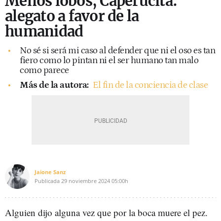
Menos lobos, Caperucita:
alegato a favor de la
humanidad
No sé si será mi caso al defender que ni el oso es tan
fiero como lo pintan ni el ser humano tan malo
como parece
Más de la autora:
El fin de la conciencia de clase
Jaione Sanz
Publicada
29 noviembre 2024
05:00h
Alguien dijo alguna vez que por la boca muere el pez.