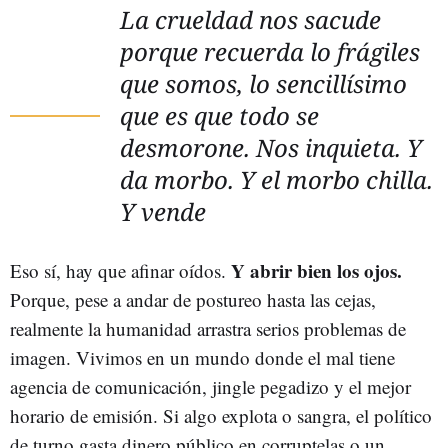
La crueldad nos sacude
porque recuerda lo frágiles
que somos, lo sencillísimo
que es que todo se
desmorone. Nos inquieta. Y
da morbo. Y el morbo chilla.
Y vende
Y abrir bien los ojos.
Eso sí, hay que afinar oídos.
Porque, pese a andar de postureo hasta las cejas,
realmente la humanidad arrastra serios problemas de
imagen. Vivimos en un mundo donde el mal tiene
agencia de comunicación, jingle pegadizo y el mejor
horario de emisión. Si algo explota o sangra, el político
de turno gasta dinero público en corruptelas o un