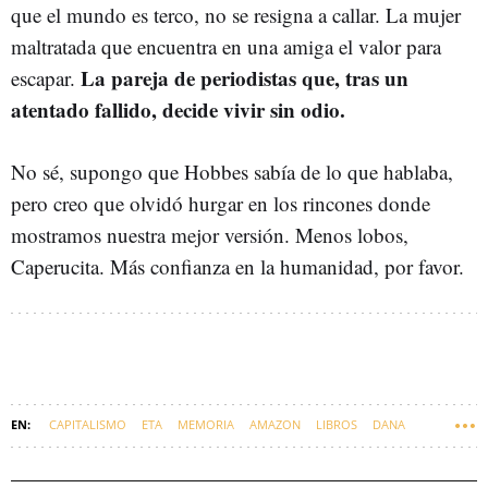
que el mundo es terco, no se resigna a callar. La mujer
maltratada que encuentra en una amiga el valor para
La pareja de periodistas que, tras un
escapar.
atentado fallido, decide vivir sin odio.
No sé, supongo que Hobbes sabía de lo que hablaba,
pero creo que olvidó hurgar en los rincones donde
mostramos nuestra mejor versión. Menos lobos,
Caperucita. Más confianza en la humanidad, por favor.
CAPITALISMO
ETA
MEMORIA
AMAZON
LIBROS
DANA