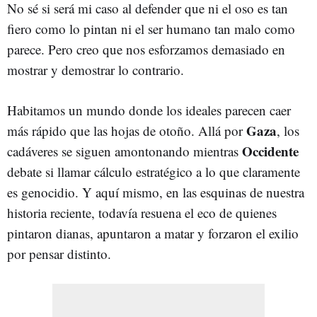
No sé si será mi caso al defender que ni el oso es tan
fiero como lo pintan ni el ser humano tan malo como
parece. Pero creo que nos esforzamos demasiado en
mostrar y demostrar lo contrario.
Habitamos un mundo donde los ideales parecen caer
Gaza
más rápido que las hojas de otoño. Allá por
, los
Occidente
cadáveres se siguen amontonando mientras
debate si llamar cálculo estratégico a lo que claramente
es genocidio. Y aquí mismo, en las esquinas de nuestra
historia reciente, todavía resuena el eco de quienes
pintaron dianas, apuntaron a matar y forzaron el exilio
por pensar distinto.