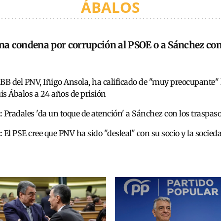
ÁBALOS
na condena por corrupción al PSOE o a Sánchez como
BBB del PNV, Iñigo Ansola, ha calificado de "muy preocupante"
is Ábalos a 24 años de prisión
:
Pradales 'da un toque de atención' a Sánchez con los traspas
:
El PSE cree que PNV ha sido "desleal" con su socio y la socieda