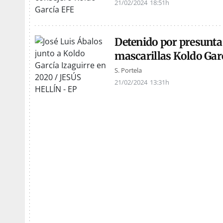
21/02/2024
18:51h
Detenido por presunta 
mascarillas Koldo Garc
S. Portela
21/02/2024
13:31h