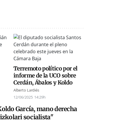
Terremoto político por el
informe de la UCO sobre
Cerdán, Ábalos y Koldo
Alberto Lardiés
12/06/2025
14:29h
 Koldo García, mano derecha
izkolari socialista"