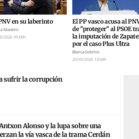
PNV en su laberinto
El PP vasco acusa al PN
de "proteger" al PSOE tr
a Maneiro
la imputación de Zapate
5/2026
05:00h
por el caso Plus Ultra
Blanca Sobrino
20/05/2026
13:04h
 sufrir la corrupción
 Antxon Alonso y la lupa sobre una
rzan la vía vasca de la trama Cerdán