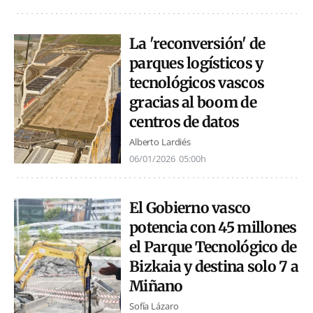
La 'reconversión' de
parques logísticos y
tecnológicos vascos
gracias al boom de
centros de datos
Alberto Lardiés
06/01/2026
05:00h
El Gobierno vasco
potencia con 45 millones
el Parque Tecnológico de
Bizkaia y destina solo 7 a
Miñano
Sofía Lázaro