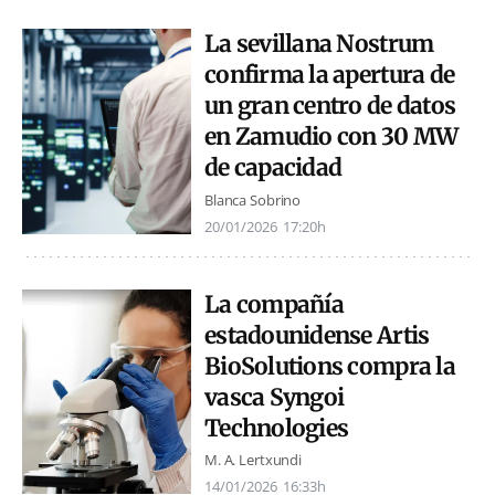
La sevillana Nostrum
confirma la apertura de
un gran centro de datos
en Zamudio con 30 MW
de capacidad
Blanca Sobrino
20/01/2026
17:20h
La compañía
estadounidense Artis
BioSolutions compra la
vasca Syngoi
Technologies
M. A. Lertxundi
14/01/2026
16:33h