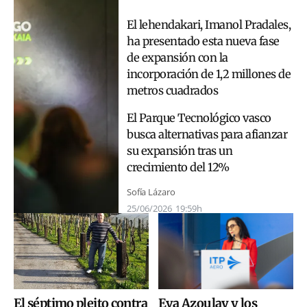
El lehendakari, Imanol Pradales,
ha presentado esta nueva fase
de expansión con la
incorporación de 1,2 millones de
metros cuadrados
El Parque Tecnológico vasco
busca alternativas para afianzar
su expansión tras un
crecimiento del 12%
Sofía Lázaro
25/06/2026
19:59h
El séptimo pleito contra
Eva Azoulay y los