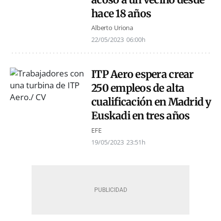
hace 18 años
Alberto Uriona
22/05/2023
06:00h
ITP Aero espera crear
250 empleos de alta
cualificación en Madrid y
Euskadi en tres años
EFE
19/05/2023
23:51h