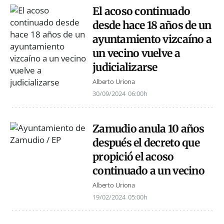
El acoso continuado
desde hace 18 años de un
ayuntamiento vizcaíno a
un vecino vuelve a
judicializarse
Alberto Uriona
30/09/2024
06:00h
Zamudio anula 10 años
después el decreto que
propició el acoso
continuado a un vecino
Alberto Uriona
19/02/2024
05:00h