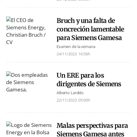
Bruch y una falta de
concreción lamentable
para Siemens Gamesa
Examen de la semana
24/11/2023
16:56h
Un ERE para los
dirigentes de Siemens
Alberto Lardiés
22/11/2023
05:00h
Malas perspectivas para
Siemens Gamesa antes