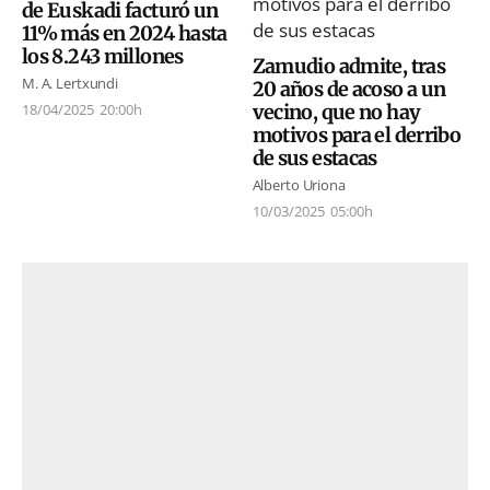
de Euskadi facturó un
11% más en 2024 hasta
los 8.243 millones
Zamudio admite, tras
M. A. Lertxundi
20 años de acoso a un
vecino, que no hay
18/04/2025
20:00h
motivos para el derribo
de sus estacas
Alberto Uriona
10/03/2025
05:00h