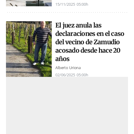
15/11/2025
05:00h
El juez anula las
declaraciones en el caso
del vecino de Zamudio
acosado desde hace 20
años
Alberto Uriona
02/06/2025
05:00h