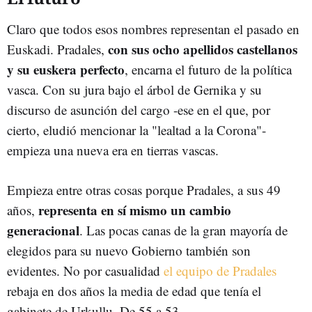
Claro que todos esos nombres representan el pasado en
con sus ocho apellidos castellanos
Euskadi. Pradales,
y su euskera perfecto
, encarna el futuro de la política
vasca. Con su jura bajo el árbol de Gernika y su
discurso de asunción del cargo -ese en el que, por
cierto, eludió mencionar la "lealtad a la Corona"-
empieza una nueva era en tierras vascas.
Empieza entre otras cosas porque Pradales, a sus 49
representa en sí mismo un cambio
años,
generacional
. Las pocas canas de la gran mayoría de
elegidos para su nuevo Gobierno también son
evidentes. No por casualidad
el equipo de Pradales
rebaja en dos años la media de edad que tenía el
gabinete de Urkullu. De 55 a 53.