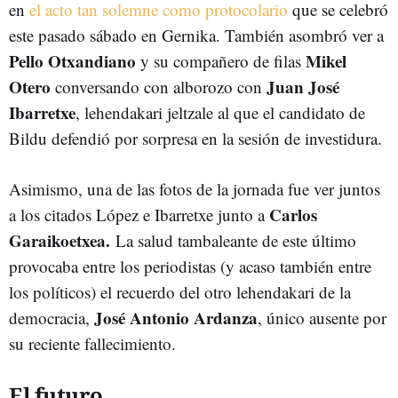
en
el acto tan solemne como protocolario
que se celebró
este pasado sábado en Gernika. También asombró ver a
Pello Otxandiano
Mikel
y su compañero de filas
Otero
Juan José
conversando con alborozo con
Ibarretxe
, lehendakari jeltzale al que el candidato de
Bildu defendió por sorpresa en la sesión de investidura.
Asimismo, una de las fotos de la jornada fue ver juntos
Carlos
a los citados López e Ibarretxe junto a
Garaikoetxea.
La salud tambaleante de este último
provocaba entre los periodistas (y acaso también entre
los políticos) el recuerdo del otro lehendakari de la
José Antonio Ardanza
democracia,
, único ausente por
su reciente fallecimiento.
El futuro