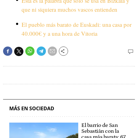
Esta es la palabra que solo se usa en Bizkaia y
que ni siquiera muchos vascos entienden
El pueblo más barato de Euskadi: una casa por
40.000€ y a una hora de Vitoria
MÁS EN SOCIEDAD
El barrio de San
Sebastián con la
casa más barata: 67