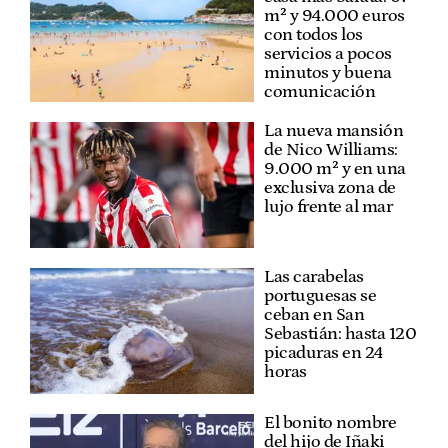
m² y 94.000 euros
con todos los
servicios a pocos
minutos y buena
comunicación
La nueva mansión
de Nico Williams:
9.000 m² y en una
exclusiva zona de
lujo frente al mar
Las carabelas
portuguesas se
ceban en San
Sebastián: hasta 120
picaduras en 24
horas
El bonito nombre
del hijo de Iñaki