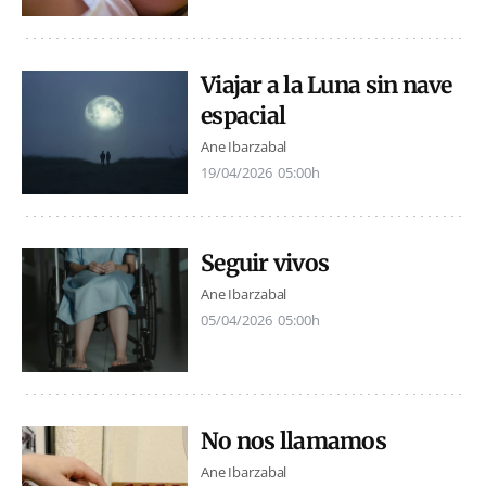
Viajar a la Luna sin nave
espacial
Ane Ibarzabal
19/04/2026
05:00h
Seguir vivos
Ane Ibarzabal
05/04/2026
05:00h
No nos llamamos
Ane Ibarzabal