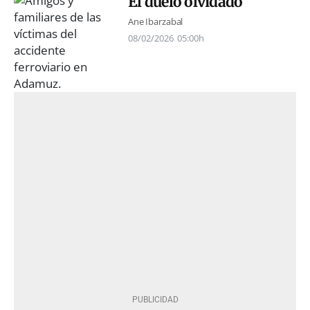
El duelo olvidado
Ane Ibarzabal
08/02/2026
05:00h