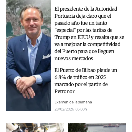
El presidente de la Autoridad
Portuaria deja claro que el
pasado año fue un tanto
"especial" por las tarifas de
Trump en EEUU y resalta que
se
va a mejorar la competitividad
del Puerto para que lleguen
nuevos mercados
El Puerto de Bilbao pierde un
6,8% de tráfico en 2025
marcado por el parón de
Petronor
Examen de la semana
28/02/2026
05:00h