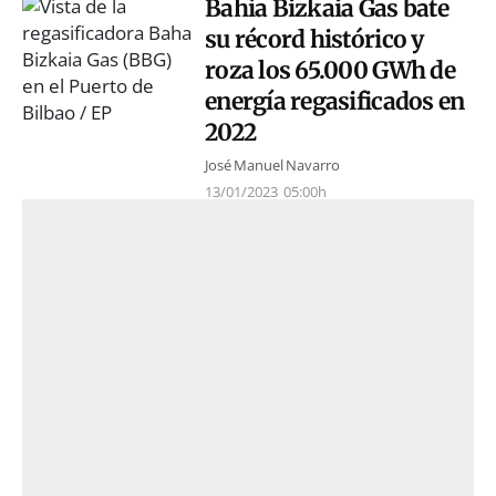
Bahía Bizkaia Gas bate
su récord histórico y
roza los 65.000 GWh de
energía regasificados en
2022
José Manuel Navarro
13/01/2023
05:00h