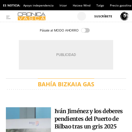
ES NOTICIA:
Apoyo independencia
Irizar
Haizea Wind
Talgo
Precio gasolina
Pásate al MODO AHORRO
BAHÍA BIZKAIA GAS
Iván Jiménez y los deberes
pendientes del Puerto de
Bilbao tras un gris 2025