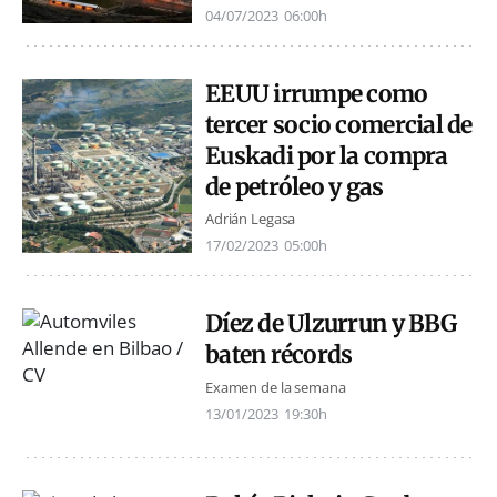
04/07/2023
06:00h
EEUU irrumpe como
tercer socio comercial de
Euskadi por la compra
de petróleo y gas
Adrián Legasa
17/02/2023
05:00h
Díez de Ulzurrun y BBG
baten récords
Examen de la semana
13/01/2023
19:30h