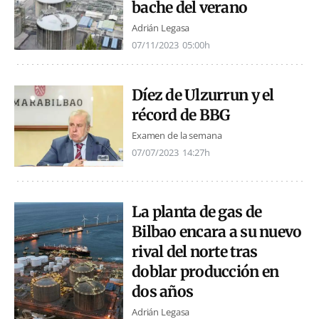
bache del verano
Adrián Legasa
07/11/2023
05:00h
Díez de Ulzurrun y el
récord de BBG
Examen de la semana
07/07/2023
14:27h
La planta de gas de
Bilbao encara a su nuevo
rival del norte tras
doblar producción en
dos años
Adrián Legasa