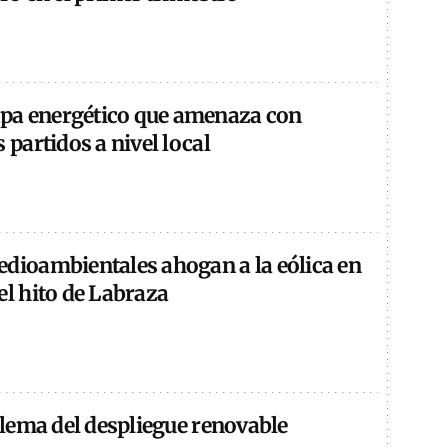
pa energético que amenaza con
 partidos a nivel local
edioambientales ahogan a la eólica en
el hito de Labraza
dilema del despliegue renovable