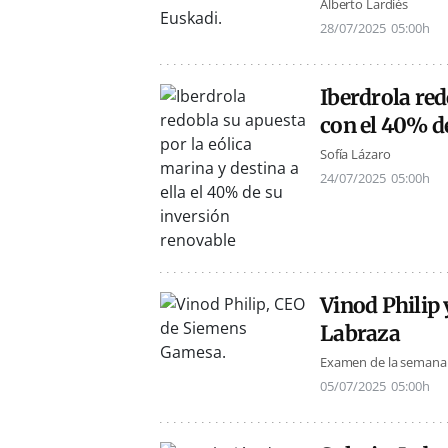
Alberto Lardiés
28/07/2025
05:00h
Iberdrola red
con el 40% d
Sofía Lázaro
24/07/2025
05:00h
Vinod Philip
Labraza
Examen de la semana
05/07/2025
05:00h