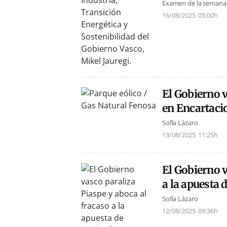
Examen de la semana
16/08/2025
05:00h
El Gobierno 
en Encartacio
Sofía Lázaro
13/08/2025
11:25h
El Gobierno v
a la apuesta 
Sofía Lázaro
12/08/2025
09:36h