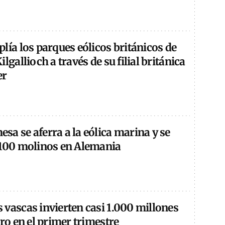
lía los parques eólicos británicos de
lgallioch a través de su filial británica
er
a se aferra a la eólica marina y se
 100 molinos en Alemania
 vascas invierten casi 1.000 millones
ero en el primer trimestre