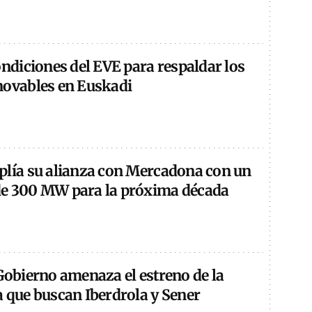
ondiciones del EVE para respaldar los
novables en Euskadi
plía su alianza con Mercadona con un
e 300 MW para la próxima década
Gobierno amenaza el estreno de la
a que buscan Iberdrola y Sener