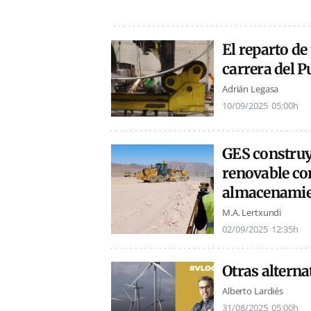
El reparto de
carrera del Pu
Adrián Legasa
10/09/2025
05:00h
GES construy
renovable con
almacenamien
M.A. Lertxundi
02/09/2025
12:35h
Otras alterna
Alberto Lardiés
31/08/2025
05:00h