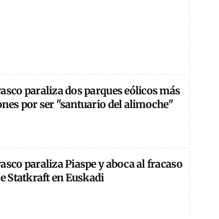
vasco paraliza dos parques eólicos más
nes por ser "santuario del alimoche"
asco paraliza Piaspe y aboca al fracaso
de Statkraft en Euskadi