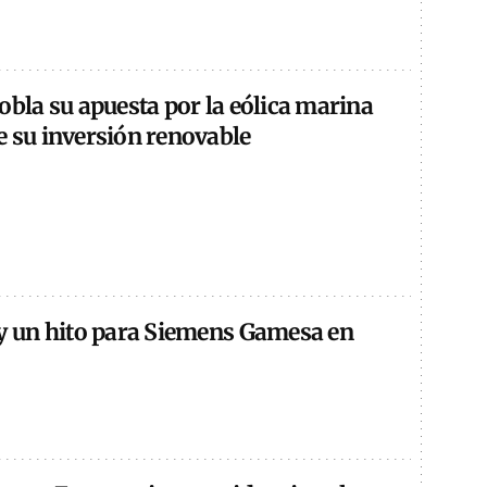
obla su apuesta por la eólica marina
e su inversión renovable
 y un hito para Siemens Gamesa en