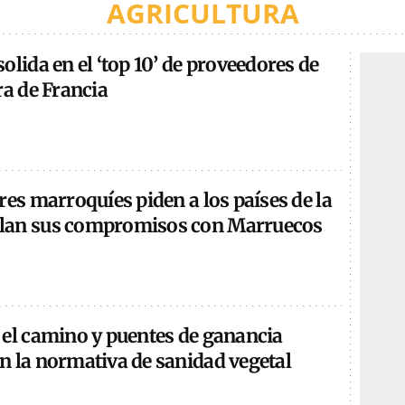
AGRICULTURA
olida en el ‘top 10’ de proveedores de
ra de Francia
res marroquíes piden a los países de la
lan sus compromisos con Marruecos
 el camino y puentes de ganancia
n la normativa de sanidad vegetal