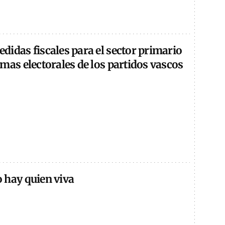
idas fiscales para el sector primario
mas electorales de los partidos vascos
 hay quien viva