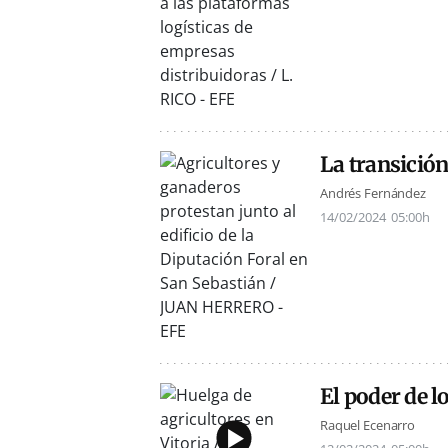
La transició
Andrés Fernández
14/02/2024
05:00h
El poder de l
Raquel Ecenarro