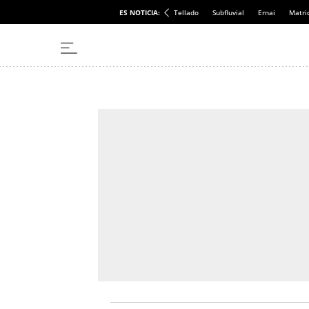
ES NOTICIA:
Tellado
Subfluvial
Ernai
Matri