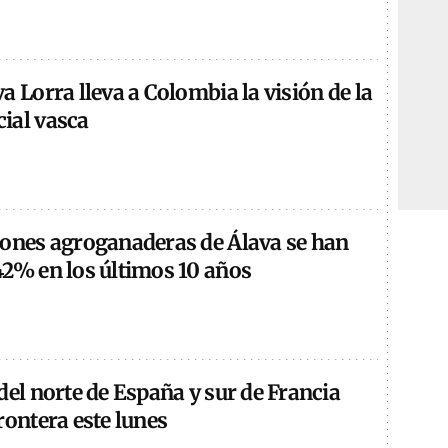
a Lorra lleva a Colombia la visión de la
ial vasca
iones agroganaderas de Álava se han
42% en los últimos 10 años
del norte de España y sur de Francia
rontera este lunes