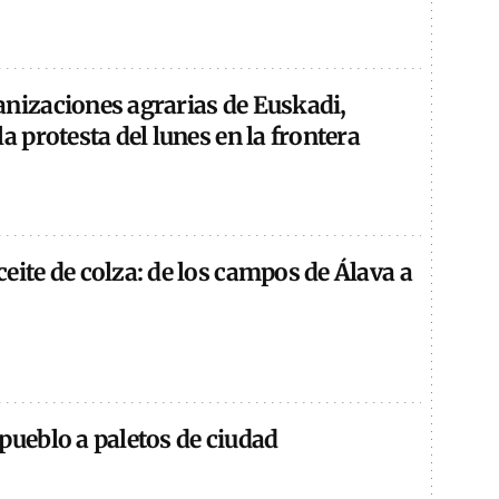
anizaciones agrarias de Euskadi,
la protesta del lunes en la frontera
eite de colza: de los campos de Álava a
pueblo a paletos de ciudad