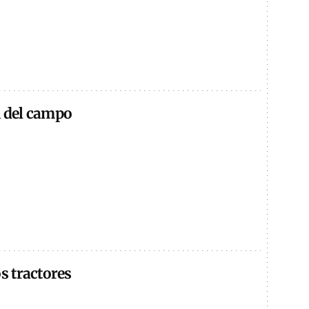
n del campo
os tractores