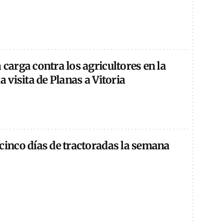
 carga contra los agricultores en la
a visita de Planas a Vitoria
cinco días de tractoradas la semana