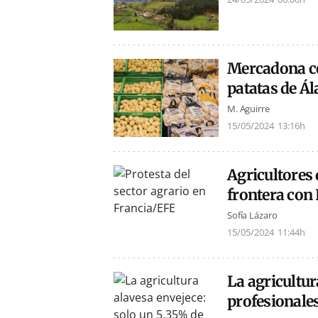
Mercadona co
patatas de Á
M. Aguirre
15/05/2024
13:16h
Agricultores 
frontera con 
Sofía Lázaro
15/05/2024
11:44h
La agricultur
profesionale